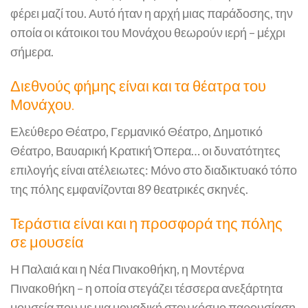
φέρει μαζί του. Αυτό ήταν η αρχή μιας παράδοσης, την
οποία οι κάτοικοι του Μονάχου θεωρούν ιερή – μέχρι
σήμερα.
Διεθνούς φήμης είναι και τα θέατρα του
Μονάχου.
Ελεύθερο Θέατρο, Γερμανικό Θέατρο, Δημοτικό
Θέατρο, Βαυαρική Κρατική Όπερα… οι δυνατότητες
επιλογής είναι ατέλειωτες: Μόνο στο διαδικτυακό τόπο
της πόλης εμφανίζονται 89 θεατρικές σκηνές.
Τεράστια είναι και η προσφορά της πόλης
σε μουσεία
Η Παλαιά και η Νέα Πινακοθήκη, η Μοντέρνα
Πινακοθήκη – η οποία στεγάζει τέσσερα ανεξάρτητα
μουσεία που με μια μοναδική στον κόσμο παρουσίαση