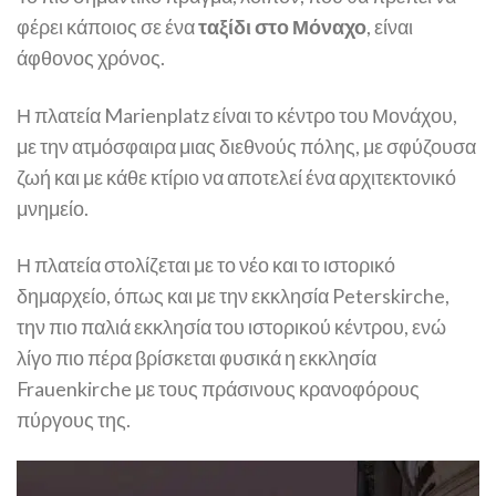
φέρει κάποιος σε ένα
ταξίδι στο Μόναχο
, είναι
άφθονος χρόνος.
Η πλατεία Marienplatz είναι το κέντρο του Μονάχου,
με την ατμόσφαιρα μιας διεθνούς πόλης, με σφύζουσα
ζωή και με κάθε κτίριο να αποτελεί ένα αρχιτεκτονικό
μνημείο.
Η πλατεία στολίζεται με το νέο και το ιστορικό
δημαρχείο, όπως και με την εκκλησία Peterskirche,
την πιο παλιά εκκλησία του ιστορικού κέντρου, ενώ
λίγο πιο πέρα βρίσκεται φυσικά η εκκλησία
Frauenkirche με τους πράσινους κρανοφόρους
πύργους της.