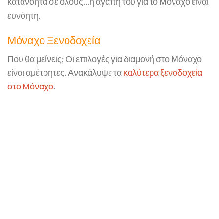
κατανοητά σε όλους…η αγάπη του για το Μόναχο είναι
ευνόητη.
Μόναχο Ξενοδοχεία
Που θα μείνεις; Οι επιλογές για διαμονή στο Μόναχο
είναι αμέτρητες. Ανακάλυψε τα
καλύτερα ξενοδοχεία
στο Μόναχο
.