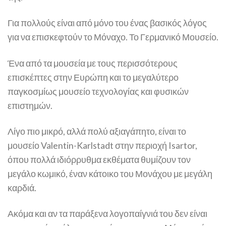
Για πολλούς είναι από μόνο του ένας βασικός λόγος
για να επισκεφτούν το Μόναχο. Το Γερμανικό Μουσείο.
Ένα από τα μουσεία με τους περισσότερους
επισκέπτες στην Ευρώπη και το μεγαλύτερο
παγκοσμίως μουσείο τεχνολογίας και φυσικών
επιστημών.
Λίγο πιο μικρό, αλλά πολύ αξιαγάπητο, είναι το
μουσείο Valentin-Karlstadt στην περιοχή Isartor,
όπου πολλά ιδιόρρυθμα εκθέματα θυμίζουν τον
μεγάλο κωμικό, έναν κάτοικο του Μονάχου με μεγάλη
καρδιά.
Ακόμα και αν τα παράξενα λογοπαίγνιά του δεν είναι