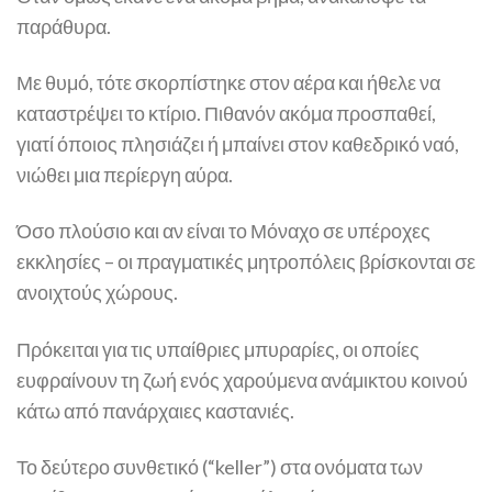
παράθυρα.
Με θυμό, τότε σκορπίστηκε στον αέρα και ήθελε να
καταστρέψει το κτίριο. Πιθανόν ακόμα προσπαθεί,
γιατί όποιος πλησιάζει ή μπαίνει στον καθεδρικό ναό,
νιώθει μια περίεργη αύρα.
Όσο πλούσιο και αν είναι το Μόναχο σε υπέροχες
εκκλησίες – οι πραγματικές μητροπόλεις βρίσκονται σε
ανοιχτούς χώρους.
Πρόκειται για τις υπαίθριες μπυραρίες, οι οποίες
ευφραίνουν τη ζωή ενός χαρούμενα ανάμικτου κοινού
κάτω από πανάρχαιες καστανιές.
Το δεύτερο συνθετικό (“keller”) στα ονόματα των