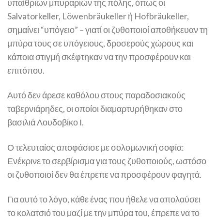
υπαίθριων μπυραριών της πόλης, όπως οι
Salvatorkeller, Löwenbräukeller ή Hofbräukeller,
σημαίνει “υπόγειο” – γιατί οι ζυθοποιοί αποθήκευαν τη
μπύρα τους σε υπόγειους, δροσερούς χώρους και
κάποια στιγμή σκέφτηκαν να την προσφέρουν και
επιτόπου.
Αυτό δεν άρεσε καθόλου στους παραδοσιακούς
ταβερνιάρηδες, οι οποίοι διαμαρτυρήθηκαν στο
βασιλιά Λουδοβίκο Ι.
Ο τελευταίος αποφάσισε με σολομωνική σοφία:
Ενέκρινε το σερβίρισμα για τους ζυθοποιούς, ωστόσο
οι ζυθοποιοί δεν θα έπρεπε να προσφέρουν φαγητά.
Για αυτό το λόγο, κάθε ένας που ήθελε να απολαύσει
το κολατσιό του μαζί με την μπύρα του, έπρεπε να το