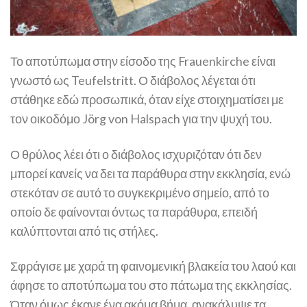
Το αποτύπωμα στην είσοδο της Frauenkirche είναι
γνωστό ως Teufelstritt. Ο διάβολος λέγεται ότι
στάθηκε εδώ προσωπικά, όταν είχε στοιχηματίσει με
τον οικοδόμο Jörg von Halspach για την ψυχή του.
Ο θρύλος λέει ότι ο διάβολος ισχυριζόταν ότι δεν
μπορεί κανείς να δει τα παράθυρα στην εκκλησία, ενώ
στεκόταν σε αυτό το συγκεκριμένο σημείο, από το
οποίο δε φαίνονται όντως τα παράθυρα, επειδή
καλύπτονται από τις στήλες.
Σφράγισε με χαρά τη φαινομενική βλακεία του λαού και
άφησε το αποτύπωμα του στο πάτωμα της εκκλησίας.
Όταν όμως έκανε ένα ακόμα βήμα, ανακάλυψε τα