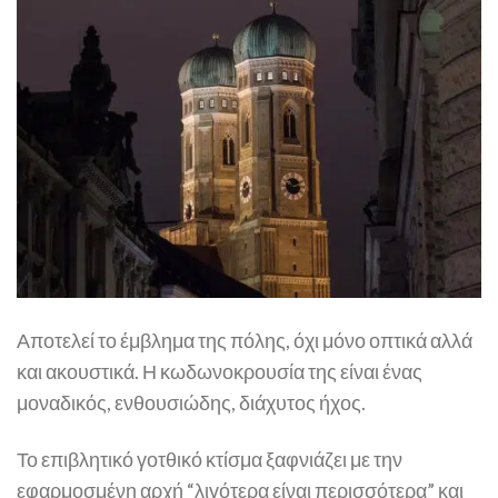
Αποτελεί το έμβλημα της πόλης, όχι μόνο οπτικά αλλά
και ακουστικά. Η κωδωνοκρουσία της είναι ένας
μοναδικός, ενθουσιώδης, διάχυτος ήχος.
Το επιβλητικό γοτθικό κτίσμα ξαφνιάζει με την
εφαρμοσμένη αρχή “λιγότερα είναι περισσότερα” και