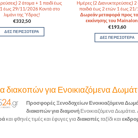
ρεύσεις) 2 άτομα + 1 παιδί έως
Ημέρες (2 Διανυκτερεύσεις) 2
 1 έως 29/11/2026 Κοντά στο
παιδιά έως 2 ετών 1 έως 21
λιμάνι της Ύδρας!
Δωρεάν μεταφορά προς το
εκκίνησης του Mainalon 
€
332,50
€
193,60
ΔΕΣ ΠΕΡΙΣΣΟΤΕΡΑ
ΔΕΣ ΠΕΡΙΣΣΟΤΕΡΑ
α διακοπών για Ενοικιαζόμενα Δωμάτ
Προσφορές Ξενοδοχείων Ενοικιαζόμενα Δωμά
διακοπών για διαμονή
Ενοικιαζόμενα Δωμάτια.
ρά
και φθηνές τιμές και έφυγες για
διακοπές
ταξίδι
και
εκδρο