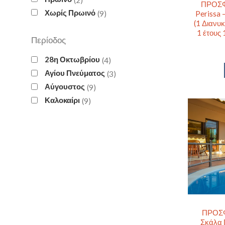
ΠΡΟΣΦ
Χωρίς Πρωινό
9
Perissa 
(1 Διανυκ
1 έτους
Περίοδος
28η Οκτωβρίου
4
Αγίου Πνεύματος
3
Αύγουστος
9
Καλοκαίρι
9
ΠΡΟΣΦΟ
Σκάλα 