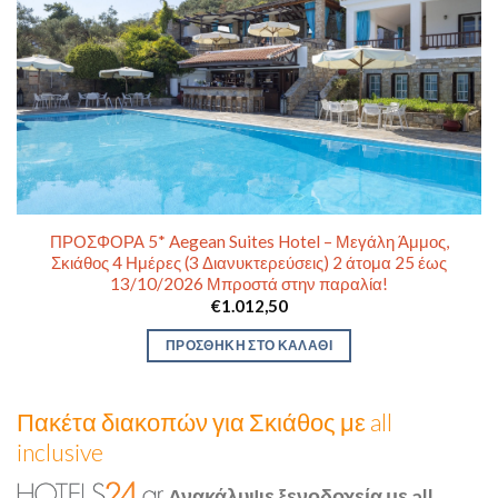
ΠΡΟΣΦΟΡΑ 5* Aegean Suites Hotel – Μεγάλη Άμμος,
Σκιάθος 4 Ημέρες (3 Διανυκτερεύσεις) 2 άτομα 25 έως
13/10/2026 Μπροστά στην παραλία!
€
1.012,50
ΠΡΟΣΘΉΚΗ ΣΤΟ ΚΑΛΆΘΙ
Πακέτα διακοπών για Σκιάθος με all
inclusive
Ανακάλυψε ξενοδοχεία με all