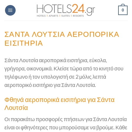
Skip
0
to
content
ΣΆΝΤΑ ΛΟΥΤΣΊΑ ΑΕΡΟΠΟΡΙΚΆ
ΕΙΣΙΤΉΡΙΑ
Σάντα Λουτσία αεροπορικά εισιτήρια, εύκολα,
γρήγορα, οικονομικά. Κλείσε τώρα από το κινητό σου
τηλέφωνο ή τον υπολογιστή σε 2 μόλις λεπτά
αεροπορικό εισιτήριο για Σάντα Λουτσία.
Φθηνά αεροπορικά εισιτήρια για Σάντα
Λουτσία
Οι παρακάτω προσφορές πτήσεων για Σάντα Λουτσία
είναι οι φθηνότερες που μπορούσαμε να βρούμε. Κάθε