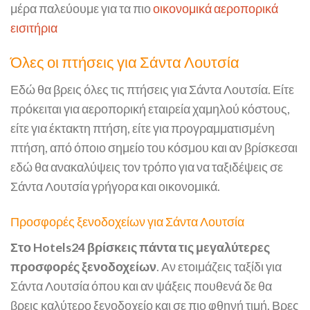
μέρα παλεύουμε για τα πιο
οικονομικά αεροπορικά
εισιτήρια
Όλες οι πτήσεις για Σάντα Λουτσία
Εδώ θα βρεις όλες τις πτήσεις για Σάντα Λουτσία. Είτε
πρόκειται για αεροπορική εταιρεία χαμηλού κόστους,
είτε για έκτακτη πτήση, είτε για προγραμματισμένη
πτήση, από όποιο σημείο του κόσμου και αν βρίσκεσαι
εδώ θα ανακαλύψεις τον τρόπο για να ταξιδέψεις σε
Σάντα Λουτσία γρήγορα και οικονομικά.
Προσφορές ξενοδοχείων για Σάντα Λουτσία
Στο Hotels24 βρίσκεις πάντα τις μεγαλύτερες
προσφορές ξενοδοχείων
. Αν ετοιμάζεις ταξίδι για
Σάντα Λουτσία όπου και αν ψάξεις πουθενά δε θα
βρεις καλύτερο ξενοδοχείο και σε πιο φθηνή τιμή. Βρες