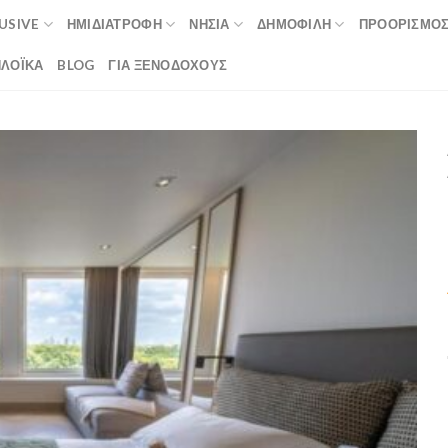
LUSIVE
ΗΜΙΔΙΑΤΡΟΦΉ
ΝΗΣΙΆ
ΔΗΜΟΦΙΛΉ
ΠΡΟΟΡΙΣΜΟ
ΛΟΪΚΆ
BLOG
ΓΙΑ ΞΕΝΟΔΟΧΟΥΣ