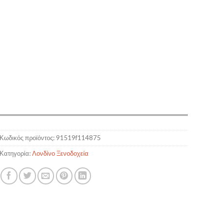
Κωδικός προϊόντος:
91519f114875
Κατηγορία:
Λονδίνο Ξενοδοχεία