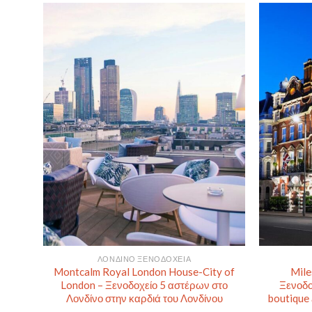
ΛΟΝΔΊΝΟ ΞΕΝΟΔΟΧΕΊΑ
Montcalm Royal London House-City of
Mile
London – Ξενοδοχείο 5 αστέρων στο
Ξενοδο
Λονδίνο στην καρδιά του Λονδίνου
boutique 