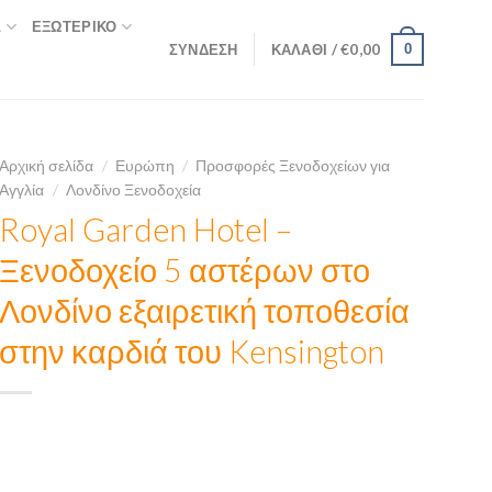
Σ
ΕΞΩΤΕΡΙΚΌ
ΣΎΝΔΕΣΗ
ΚΑΛΆΘΙ /
€
0,00
0
Αρχική σελίδα
/
Ευρώπη
/
Προσφορές Ξενοδοχείων για
Αγγλία
/
Λονδίνο Ξενοδοχεία
Royal Garden Hotel –
Ξενοδοχείο 5 αστέρων στο
Λονδίνο εξαιρετική τοποθεσία
στην καρδιά του Kensington