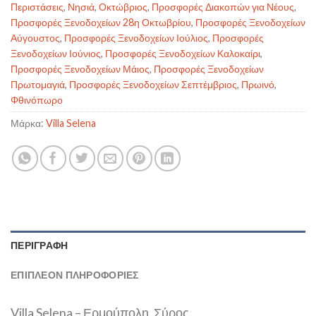
Περιστάσεις
,
Νησιά
,
Οκτώβριος
,
Προσφορές Διακοπών για Νέους
,
Προσφορές Ξενοδοχείων 28η Οκτωβρίου
,
Προσφορές Ξενοδοχείων
Αύγουστος
,
Προσφορές Ξενοδοχείων Ιούλιος
,
Προσφορές
Ξενοδοχείων Ιούνιος
,
Προσφορές Ξενοδοχείων Καλοκαίρι
,
Προσφορές Ξενοδοχείων Μάιος
,
Προσφορές Ξενοδοχείων
Πρωτομαγιά
,
Προσφορές Ξενοδοχείων Σεπτέμβριος
,
Πρωινό
,
Φθινόπωρο
Μάρκα:
Villa Selena
ΠΕΡΙΓΡΑΦΉ
ΕΠΙΠΛΈΟΝ ΠΛΗΡΟΦΟΡΊΕΣ
Villa Selena – Ερμούπολη, Σύρος