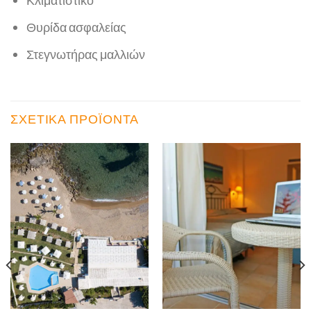
Κλιματιστικό
Θυρίδα ασφαλείας
Στεγνωτήρας μαλλιών
ΣΧΕΤΙΚΆ ΠΡΟΪΌΝΤΑ