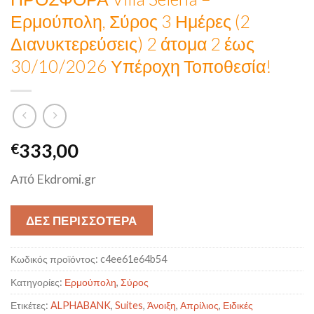
Ερμούπολη, Σύρος 3 Ημέρες (2
Διανυκτερεύσεις) 2 άτομα 2 έως
30/10/2026 Υπέροχη Τοποθεσία!
333,00
€
Από Ekdromi.gr
ΔΕΣ ΠΕΡΙΣΣΟΤΕΡΑ
Κωδικός προϊόντος:
c4ee61e64b54
Κατηγορίες:
Ερμούπολη
,
Σύρος
Ετικέτες:
ALPHABANK
,
Suites
,
Άνοιξη
,
Απρίλιος
,
Ειδικές