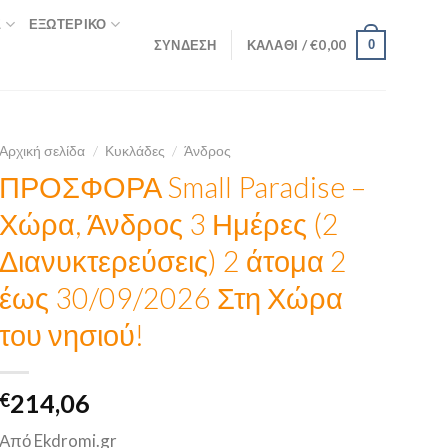
Σ
ΕΞΩΤΕΡΙΚΌ
ΣΎΝΔΕΣΗ
ΚΑΛΆΘΙ /
€
0,00
0
Αρχική σελίδα
/
Κυκλάδες
/
Άνδρος
ΠΡΟΣΦΟΡΑ Small Paradise –
Χώρα, Άνδρος 3 Ημέρες (2
Διανυκτερεύσεις) 2 άτομα 2
έως 30/09/2026 Στη Χώρα
του νησιού!
€
214,06
Από Ekdromi.gr