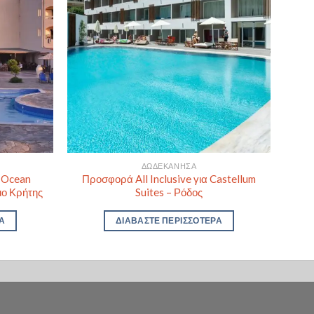
ΔΩΔΕΚΆΝΗΣΑ
α Ocean
Προσφορά All Inclusive για Castellum
ιο Κρήτης
Suites – Ρόδος
Α
ΔΙΑΒΆΣΤΕ ΠΕΡΙΣΣΌΤΕΡΑ