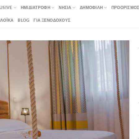
LUSIVE
ΗΜΙΔΙΑΤΡΟΦΉ
ΝΗΣΙΆ
ΔΗΜΟΦΙΛΉ
ΠΡΟΟΡΙΣΜΟ
ΛΟΪΚΆ
BLOG
ΓΙΑ ΞΕΝΟΔΟΧΟΥΣ