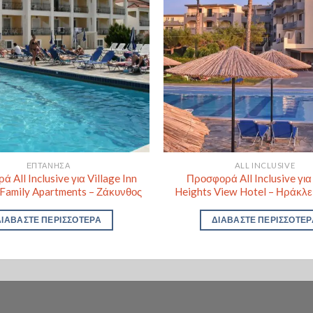
ΕΠΤΆΝΗΣΑ
ALL INCLUSIVE
 All Inclusive για Village Inn
Προσφορά All Inclusive γι
 Family Apartments – Ζάκυνθος
Heights View Hotel – Ηράκλε
ΔΙΑΒΆΣΤΕ ΠΕΡΙΣΣΌΤΕΡΑ
ΔΙΑΒΆΣΤΕ ΠΕΡΙΣΣΌΤΕΡ