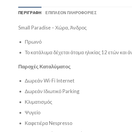
ΠΕΡΙΓΡΑΦΉ
ΕΠΙΠΛΈΟΝ ΠΛΗΡΟΦΟΡΊΕΣ
Small Paradise – Χώρα, Άνδρος
Πρωινό
Το κατάλυμα δέχεται άτομα ηλικίας 12 ετών και 
Παροχές Καταλύματος
Δωρεάν Wi-Fi Internet
Δωρεάν Ιδιωτικό Parking
Κλιματισμός
Ψυγείο
Καφετιέρα Nespresso