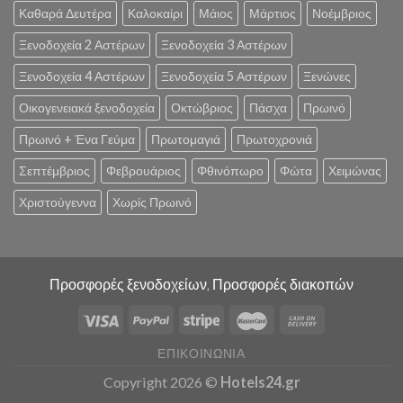
Καθαρά Δευτέρα
Καλοκαίρι
Μάιος
Μάρτιος
Νοέμβριος
Ξενοδοχεία 2 Αστέρων
Ξενοδοχεία 3 Αστέρων
Ξενοδοχεία 4 Αστέρων
Ξενοδοχεία 5 Αστέρων
Ξενώνες
Οικογενειακά ξενοδοχεία
Οκτώβριος
Πάσχα
Πρωινό
Πρωινό + Ένα Γεύμα
Πρωτομαγιά
Πρωτοχρονιά
Σεπτέμβριος
Φεβρουάριος
Φθινόπωρο
Φώτα
Χειμώνας
Χριστούγεννα
Χωρίς Πρωινό
Προσφορές ξενοδοχείων, Προσφορές διακοπών
ΕΠΙΚΟΙΝΩΝΊΑ
Copyright 2026 ©
Hotels24.gr