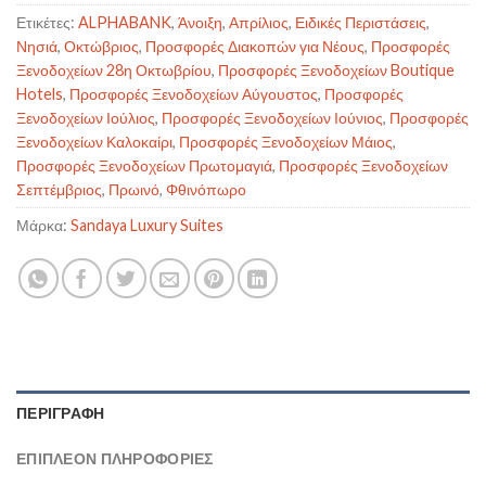
Ετικέτες:
ALPHABANK
,
Άνοιξη
,
Απρίλιος
,
Ειδικές Περιστάσεις
,
Νησιά
,
Οκτώβριος
,
Προσφορές Διακοπών για Νέους
,
Προσφορές
Ξενοδοχείων 28η Οκτωβρίου
,
Προσφορές Ξενοδοχείων Boutique
Hotels
,
Προσφορές Ξενοδοχείων Αύγουστος
,
Προσφορές
Ξενοδοχείων Ιούλιος
,
Προσφορές Ξενοδοχείων Ιούνιος
,
Προσφορές
Ξενοδοχείων Καλοκαίρι
,
Προσφορές Ξενοδοχείων Μάιος
,
Προσφορές Ξενοδοχείων Πρωτομαγιά
,
Προσφορές Ξενοδοχείων
Σεπτέμβριος
,
Πρωινό
,
Φθινόπωρο
Μάρκα:
Sandaya Luxury Suites
ΠΕΡΙΓΡΑΦΉ
ΕΠΙΠΛΈΟΝ ΠΛΗΡΟΦΟΡΊΕΣ