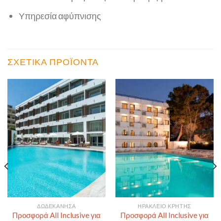
Υπηρεσία αφύπνισης
ΣΧΕΤΙΚΆ ΠΡΟΪΌΝΤΑ
ΔΩΔΕΚΆΝΗΣΑ
ΗΡΆΚΛΕΙΟ ΚΡΉΤΗΣ
Προσφορά All Inclusive για
Προσφορά All Inclusive για