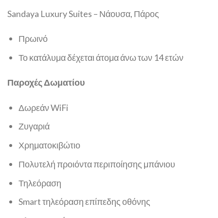
Sandaya Luxury Suites – Νάουσα, Πάρος
Πρωινό
Το κατάλυμα δέχεται άτομα άνω των 14 ετών
Παροχές Δωματίου
Δωρεάν WiFi
Ζυγαριά
Χρηματοκιβώτιο
Πολυτελή προιόντα περιποίησης μπάνιου
Τηλεόραση
Smart τηλεόραση επίπεδης οθόνης