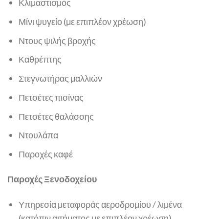
Κλιμαστισμός
Μίνι ψυγείο (με επιπλέον χρέωση)
Ντους ψιλής βροχής
Καθρέπτης
Στεγνωτήρας μαλλιών
Πετσέτες πισίνας
Πετσέτες θαλάσσης
Ντουλάπα
Παροχές καφέ
Παροχές Ξενοδοχείου
Υπηρεσία μεταφοράς αεροδρομίου / λιμένα
(κατόπιν αιτήματος με επιπλέον χρέωση)