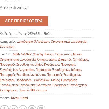
Από Ekdromi.gr
ΔΕΣ ΠΕΡΙΣΣΟΤΕΡΑ
Κωδικός προϊόντος:
259e53bd6b01
Κατηγορίες:
Ξενοδοχεία 3 Αστέρων
,
Οικογενειακά Ξενοδοχεία
,
Σαντορίνη
Ετικέτες:
ALPHABANK
,
Άνοιξη
,
Ειδικές Περιστάσεις
,
Νησιά
,
Οικογενειακά Ξενοδοχεία
,
Οικογενειακές Διακοπές
,
Οκτώβριος
,
Προσφορές Ξενοδοχείων Αγίου Πνεύματος
,
Προσφορές
Ξενοδοχείων Αύγουστος
,
Προσφορές Ξενοδοχείων Ιούλιος
,
Προσφορές Ξενοδοχείων Ιούνιος
,
Προσφορές Ξενοδοχείων
Καλοκαίρι
,
Προσφορές Ξενοδοχείων Μάιος
,
Προσφορές
Ξενοδοχείων Ξενοδοχεία 3 Αστέρων
,
Προσφορές Ξενοδοχείων
Σεπτέμβριος
,
Πρωινό
,
Φθινόπωρο
Μάρκα:
Rivari Hotel