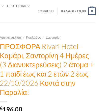
Σ
ΕΞΩΤΕΡΙΚΌ
ΣΎΝΔΕΣΗ
ΚΑΛΆΘΙ /
€
0,00
0
Αρχική σελίδα
/
Κυκλάδες
/
Σαντορίνη
ΠΡΟΣΦΟΡΑ Rivari Hotel –
Καμάρι, Σαντορίνη 4 Ημέρες
(3 Διανυκτερεύσεις) 2 άτομα +
1 παιδί έως και 2 ετών 2 έως
22/10/2026 Κοντά στην
Παραλία!
€
196,00