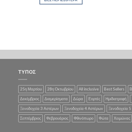
€190,00.
είναι:
μόνο
€140,00.
ΤΥΠΟΣ
25η Μαρτίου
28η Οκτωβρίου
All inclusive
Best Sellers
B
Δεκέμβριος
Διαμερίσματα
Δώρα
Εορτές
Ημιδιατροφή
Ξενοδοχεία 3 Αστέρων
Ξενοδοχεία 4 Αστέρων
Ξενοδοχεία 5
Σεπτέμβριος
Φεβρουάριος
Φθινόπωρο
Φώτα
Χειμώνας