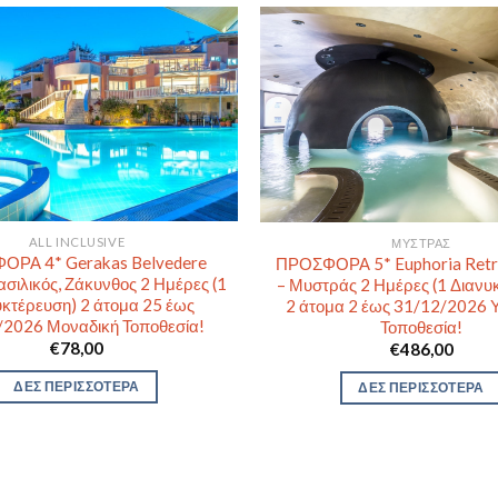
ALL INCLUSIVE
ΜΥΣΤΡΆΣ
ΟΡΑ 4* Gerakas Belvedere
ΠΡΟΣΦΟΡΑ 5* Euphoria Retr
ασιλικός, Ζάκυνθος 2 Ημέρες (1
– Μυστράς 2 Ημέρες (1 Διανυ
κτέρευση) 2 άτομα 25 έως
2 άτομα 2 έως 31/12/2026 
/2026 Μοναδική Τοποθεσία!
Τοποθεσία!
€
78,00
€
486,00
ΔΕΣ ΠΕΡΙΣΣΟΤΕΡΑ
ΔΕΣ ΠΕΡΙΣΣΟΤΕΡΑ