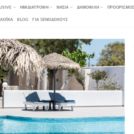
LUSIVE
ΗΜΙΔΙΑΤΡΟΦΉ
ΝΗΣΙΆ
ΔΗΜΟΦΙΛΉ
ΠΡΟΟΡΙΣΜΟ
ΛΟΪΚΆ
BLOG
ΓΙΑ ΞΕΝΟΔΟΧΟΥΣ