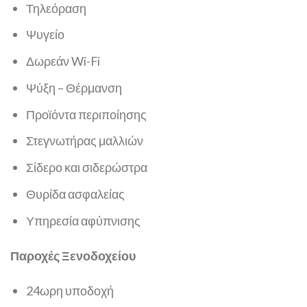
Τηλεόραση
Ψυγείο
Δωρεάν Wi-Fi
Ψύξη – Θέρμανση
Προϊόντα περιποίησης
Στεγνωτήρας μαλλιών
Σίδερο και σιδερώστρα
Θυρίδα ασφαλείας
Υπηρεσία αφύπνισης
Παροχές Ξενοδοχείου
24ωρη υποδοχή