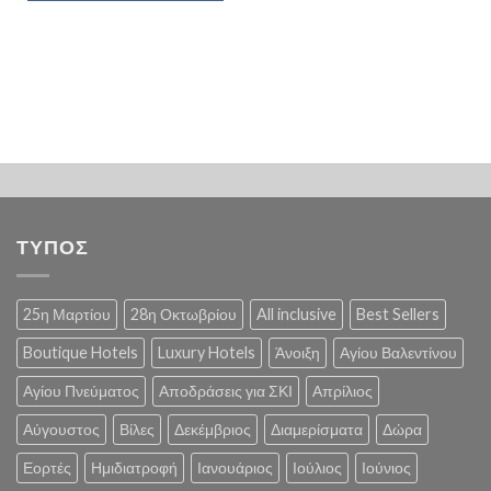
ΤΥΠΟΣ
25η Μαρτίου
28η Οκτωβρίου
All inclusive
Best Sellers
Boutique Hotels
Luxury Hotels
Άνοιξη
Αγίου Βαλεντίνου
Αγίου Πνεύματος
Αποδράσεις για ΣΚΙ
Απρίλιος
Αύγουστος
Βίλες
Δεκέμβριος
Διαμερίσματα
Δώρα
Εορτές
Ημιδιατροφή
Ιανουάριος
Ιούλιος
Ιούνιος