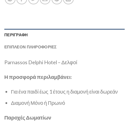
ΠΕΡΙΓΡΑΦΉ
ΕΠΙΠΛΈΟΝ ΠΛΗΡΟΦΟΡΊΕΣ
Parnassos Delphi Hotel – Δελφοί
Η προσφορά περιλαμβάνει:
Για ένα παιδί έως 1 έτους η διαμονή είναι δωρεάν
Διαμονή Μόνο ή Πρωινό
Παροχές Δωματίων