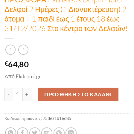
Δελφοί 2 Ημέρες (1 Διανυκτέρευση) 2
άτομα + 1 παιδί έως 1 έτους 18 έως
31/12/2026
Στο κέντρο των Δελφών!
64,80
€
Από Ekdromi.gr
ΠΡΟΣΦΟΡΑ Parnassos Delphi Hotel - Δελφοί 2 Ημέρες (1 Δ
ΠΡΟΣΘΉΚΗ ΣΤΟ ΚΑΛΆΘΙ
Κωδικός προϊόντος:
75dea1b1e685