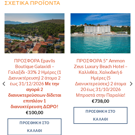
ΣΧΕΤΙΚΆ ΠΡΟΪΌΝΤΑ
ΠΡΟΣΦΟΡΑ 5* Ammon
ΠΡΟΣΦΟΡΑ Epavlis
Zeus Luxury Beach Hotel –
Boutique Galaxidi –
Καλλιθέα, Χαλκιδική 6
Γαλαξίδι -33% 2 Ημέρες (1
Ημέρες (5
Διανυκτέρευση) 2 άτομα 2
Διανυκτερεύσεις) 2 άτομα
έως 31/12/2026
Με την
20 έως 31/10/2026
αγορά 2
Μπροστά στην Παραλία!
διανυκτερεύσεων δίδεται
επιπλέον 1
€
738,00
διανυκτέρευση ΔΩΡΟ!
ΠΡΟΣΘΉΚΗ ΣΤΟ
€
100,00
ΚΑΛΆΘΙ
ΠΡΟΣΘΉΚΗ ΣΤΟ
ΚΑΛΆΘΙ