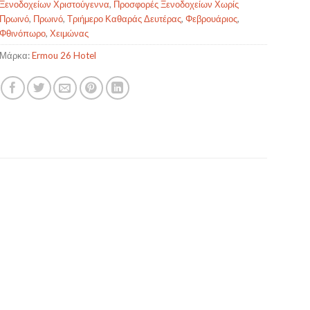
Ξενοδοχείων Χριστούγεννα
,
Προσφορές Ξενοδοχείων Χωρίς
Πρωινό
,
Πρωινό
,
Τριήμερο Καθαράς Δευτέρας
,
Φεβρουάριος
,
Φθινόπωρο
,
Χειμώνας
Μάρκα:
Ermou 26 Hotel