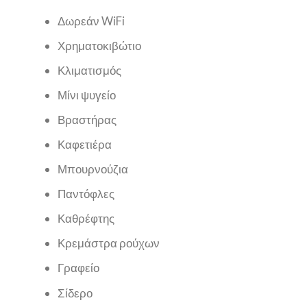
Δωρεάν WiFi
Χρηματοκιβώτιο
Κλιματισμός
Μίνι ψυγείο
Βραστήρας
Καφετιέρα
Μπουρνούζια
Παντόφλες
Καθρέφτης
Κρεμάστρα ρούχων
Γραφείο
Σίδερο