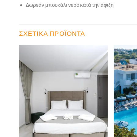
Δωρεάν μπουκάλι νερό κατά την άφιξη
ΣΧΕΤΙΚΆ ΠΡΟΪΌΝΤΑ