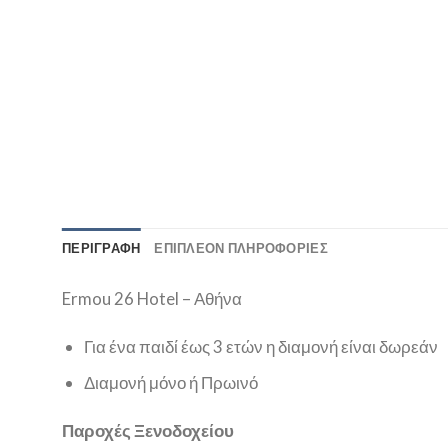
ΠΕΡΙΓΡΑΦΉ
ΕΠΙΠΛΈΟΝ ΠΛΗΡΟΦΟΡΊΕΣ
Ermou 26 Hotel – Αθήνα
Για ένα παιδί έως 3 ετών η διαμονή είναι δωρεάν
Διαμονή μόνο ή Πρωινό
Παροχές Ξενοδοχείου