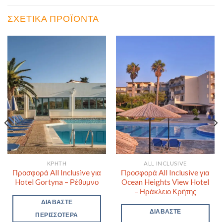
ΣΧΕΤΙΚΆ ΠΡΟΪΌΝΤΑ
ΚΡΉΤΗ
ALL INCLUSIVE
Προσφορά All Inclusive για
Προσφορά All Inclusive για
Hotel Gortyna – Ρέθυμνο
Ocean Heights View Hotel
– Ηράκλειο Κρήτης
ΔΙΑΒΆΣΤΕ
ΔΙΑΒΆΣΤΕ
ΠΕΡΙΣΣΌΤΕΡΑ