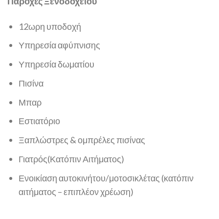
Παροχές Ξενοδοχείου
12ωρη υποδοχή
Υπηρεσία αφύπνισης
Υπηρεσία δωματίου
Πισίνα
Μπαρ
Εστιατόριο
Ξαπλώστρες & ομπρέλες πισίνας
Γιατρός(Κατόπιν Αιτήματος)
Ενοικίαση αυτοκινήτου/μοτοσικλέτας (κατόπιν
αιτήματος – επιπλέον χρέωση)