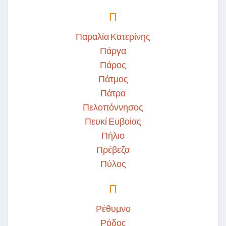
Π
Παραλία Κατερίνης
Πάργα
Πάρος
Πάτμος
Πάτρα
Πελοπόννησος
Πευκί Ευβοίας
Πήλιο
Πρέβεζα
Πύλος
Π
Ρέθυμνο
Ρόδος