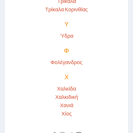
Τρίκαλα
Τρίκαλα Κορινθίας
Υ
Ύδρα
Φ
Φολέγανδρος
Χ
Χαλκίδα
Χαλκιδική
Χανιά
Χίος