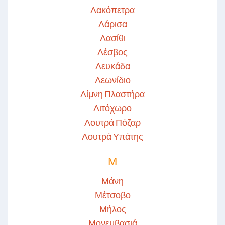
Λακόπετρα
Λάρισα
Λασίθι
Λέσβος
Λευκάδα
Λεωνίδιο
Λίμνη Πλαστήρα
Λιτόχωρο
Λουτρά Πόζαρ
Λουτρά Υπάτης
Μ
Μάνη
Μέτσοβο
Μήλος
Μονεμβασιά