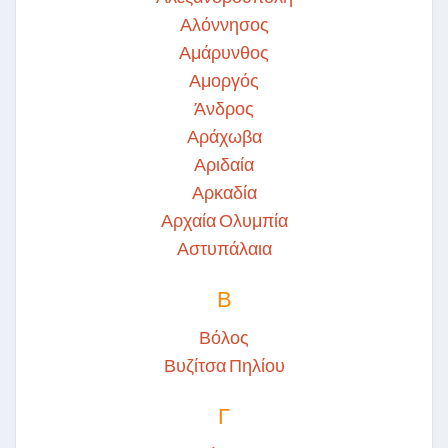
Αλόννησος
Αμάρυνθος
Αμοργός
Άνδρος
Αράχωβα
Αριδαία
Αρκαδία
Αρχαία Ολυμπία
Αστυπάλαια
Β
Βόλος
Βυζίτσα Πηλίου
Γ