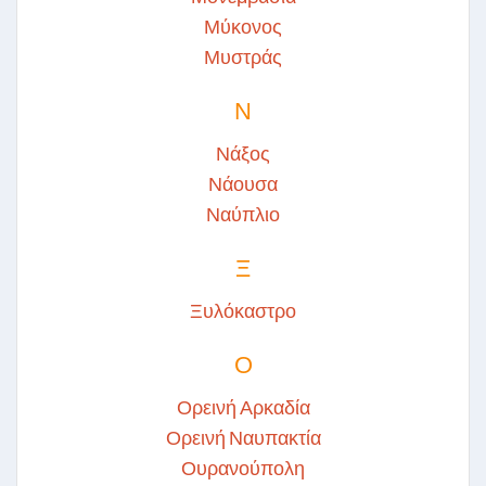
Μύκονος
Μυστράς
Ν
Νάξος
Νάουσα
Ναύπλιο
Ξ
Ξυλόκαστρο
Ο
Ορεινή Αρκαδία
Ορεινή Ναυπακτία
Ουρανούπολη