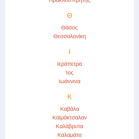
Θ
Θάσος
Θεσσαλονίκη
Ι
Ιεράπετρα
Ίος
Ιωάννινα
Κ
Καβάλα
Καϊμάκτσαλαν
Καλάβρυτα
Καλαμάτα