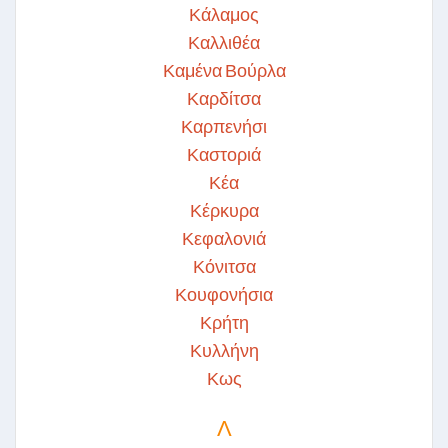
Κάλαμος
Καλλιθέα
Καμένα Βούρλα
Καρδίτσα
Καρπενήσι
Καστοριά
Κέα
Κέρκυρα
Κεφαλονιά
Κόνιτσα
Κουφονήσια
Κρήτη
Κυλλήνη
Κως
Λ