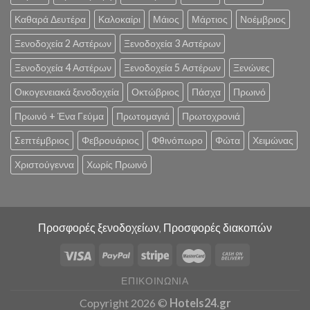
Καθαρά Δευτέρα
Καλοκαίρι
Μάιος
Μάρτιος
Νοέμβριος
Ξενοδοχεία 2 Αστέρων
Ξενοδοχεία 3 Αστέρων
Ξενοδοχεία 4 Αστέρων
Ξενοδοχεία 5 Αστέρων
Ξενώνες
Οικογενειακά ξενοδοχεία
Οκτώβριος
Πάσχα
Πρωινό
Πρωινό + Ένα Γεύμα
Πρωτομαγιά
Πρωτοχρονιά
Σεπτέμβριος
Φεβρουάριος
Φθινόπωρο
Φώτα
Χειμώνας
Χριστούγεννα
Χωρίς Πρωινό
Προσφορές ξενοδοχείων, Προσφορές διακοπών
ΕΠΙΚΟΙΝΩΝΊΑ
Copyright 2026 ©
Hotels24.gr