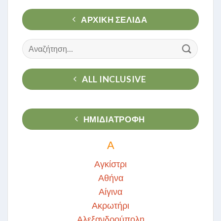
ΑΡΧΙΚΉ ΣΕΛΊΔΑ
Αναζήτηση
για:
ALL INCLUSIVE
ΗΜΙΔΙΑΤΡΟΦΗ
Α
Αγκίστρι
Αθήνα
Αίγινα
Ακρωτήρι
Αλεξανδρούπολη