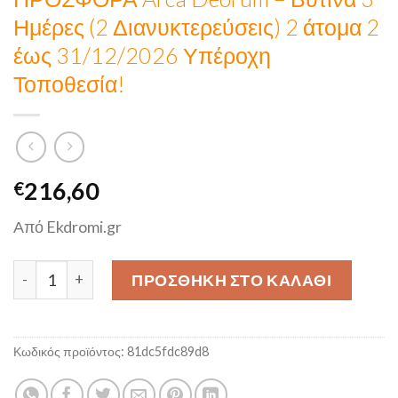
Ημέρες (2 Διανυκτερεύσεις) 2 άτομα 2
έως 31/12/2026 Υπέροχη
Τοποθεσία!
216,60
€
Από Ekdromi.gr
ΠΡΟΣΦΟΡΑ Arca Deorum - Βυτίνα 3 Ημέρες (2 Διανυκτερε
ΠΡΟΣΘΉΚΗ ΣΤΟ ΚΑΛΆΘΙ
Κωδικός προϊόντος:
81dc5fdc89d8