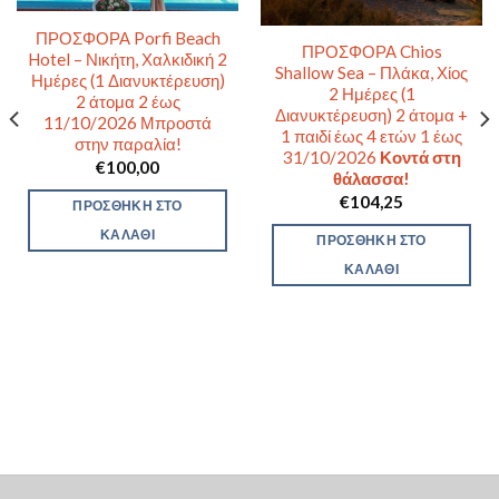
ΠΡΟΣΦΟΡΑ Porfi Beach
ΠΡΟΣΦΟΡΑ Chios
Hotel – Νικήτη, Χαλκιδική 2
Shallow Sea – Πλάκα, Χίος
Ημέρες (1 Διανυκτέρευση)
2 Ημέρες (1
2 άτομα 2 έως
Διανυκτέρευση) 2 άτομα +
11/10/2026 Μπροστά
1 παιδί έως 4 ετών 1 έως
στην παραλία!
31/10/2026
Κοντά στη
€
100,00
θάλασσα!
€
104,25
ΠΡΟΣΘΉΚΗ ΣΤΟ
ΚΑΛΆΘΙ
ΠΡΟΣΘΉΚΗ ΣΤΟ
ΚΑΛΆΘΙ