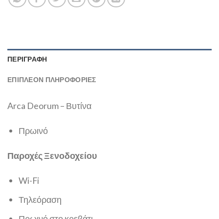
ΠΕΡΙΓΡΑΦΉ
ΕΠΙΠΛΈΟΝ ΠΛΗΡΟΦΟΡΊΕΣ
Arca Deorum – Βυτίνα
Πρωινό
Παροχές Ξενοδοχείου
Wi-Fi
Τηλεόραση
Πρωινό στο κρεβάτι