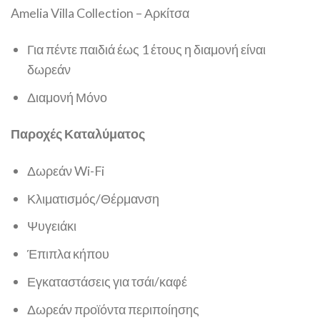
Amelia Villa Collection – Αρκίτσα
Για πέντε παιδιά έως 1 έτους η διαμονή είναι
δωρεάν
Διαμονή Μόνο
Παροχές Καταλύματος
Δωρεάν Wi-Fi
Κλιματισμός/Θέρμανση
Ψυγειάκι
Έπιπλα κήπου
Εγκαταστάσεις για τσάι/καφέ
Δωρεάν προϊόντα περιποίησης