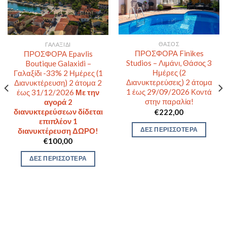
ΘΆΣΟΣ
ΓΑΛΑΞΊΔΙ
ΠΡΟΣΦΟΡΑ Finikes
ΠΡΟΣΦΟΡΑ Epavlis
Studios – Λιμάνι, Θάσος 3
Boutique Galaxidi –
Ημέρες (2
Γαλαξίδι -33% 2 Ημέρες (1
Διανυκτερεύσεις) 2 άτομα
Διανυκτέρευση) 2 άτομα 2
1 έως 29/09/2026 Κοντά
έως 31/12/2026
Με την
στην παραλία!
αγορά 2
διανυκτερεύσεων δίδεται
€
222,00
επιπλέον 1
ΔΕΣ ΠΕΡΙΣΣΟΤΕΡΑ
διανυκτέρευση ΔΩΡΟ!
€
100,00
ΔΕΣ ΠΕΡΙΣΣΟΤΕΡΑ