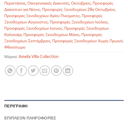
Περιστάσεις
,
Οικογενειακές Διακοπές
,
Οκτώβριος
,
Προσφορές
Διακοπών για Νέους
,
Προσφορές Ξενοδοχείων 28η Οκτωβρίου
,
Προσφορές Ξενοδοχείων Αγίου Πνεύματος
,
Προσφορές
Ξενοδοχείων Αύγουστος
,
Προσφορές Ξενοδοχείων Ιούλιος
,
Προσφορές Ξενοδοχείων Ιούνιος
,
Προσφορές Ξενοδοχείων
Καλοκαίρι
,
Προσφορές Ξενοδοχείων Μάιος
,
Προσφορές
Ξενοδοχείων Σεπτέμβριος
,
Προσφορές Ξενοδοχείων Χωρίς Πρωινό
,
Φθινόπωρο
Μάρκα:
Amelia Villa Collection
ΠΕΡΙΓΡΑΦΉ
ΕΠΙΠΛΈΟΝ ΠΛΗΡΟΦΟΡΊΕΣ