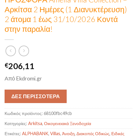
Αρκίτσα 2 Ημέρες (1 Διανυκτέρευση)
2 άτομα 1 έως 31/10/2026 Κοντά
στην παραλία!
206,11
€
Από Ekdromi.gr
ΔΕΣ ΠΕΡΙΣΣΟΤΕΡΑ
Κωδικός προϊόντος:
68100fbc49cb
Κατηγορίες:
Arkitsa
,
Οικογενειακά Ξενοδοχεία
Ετικέτες:
ALPHABANK
,
Villas
,
Άνοιξη
,
Διακοπές Οδικώς
,
Ειδικές