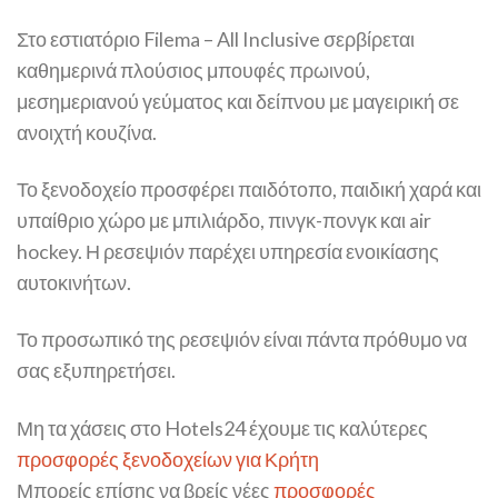
Στο εστιατόριο Filema – All Inclusive σερβίρεται
καθημερινά πλούσιος μπουφές πρωινού,
μεσημεριανού γεύματος και δείπνου με μαγειρική σε
ανοιχτή κουζίνα.
Το ξενοδοχείο προσφέρει παιδότοπο, παιδική χαρά και
υπαίθριο χώρο με μπιλιάρδο, πινγκ-πονγκ και air
hockey. Η ρεσεψιόν παρέχει υπηρεσία ενοικίασης
αυτοκινήτων.
Το προσωπικό της ρεσεψιόν είναι πάντα πρόθυμο να
σας εξυπηρετήσει.
Μη τα χάσεις στο Hotels24 έχουμε τις καλύτερες
προσφορές ξενοδοχείων για Κρήτη
Μπορείς επίσης να βρείς νέες
προσφορές