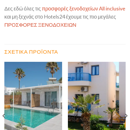
Δες εδώ όλες τις
προσφορές ξενοδοχείων All inclusive
και μη ξεχνάς στο Hotels24 έχουμε τις πιο μεγάλες
ΠΡΟΣΦΟΡΕΣ ΞΕΝΟΔΟΧΕΙΩΝ
ΣΧΕΤΙΚΆ ΠΡΟΪΌΝΤΑ