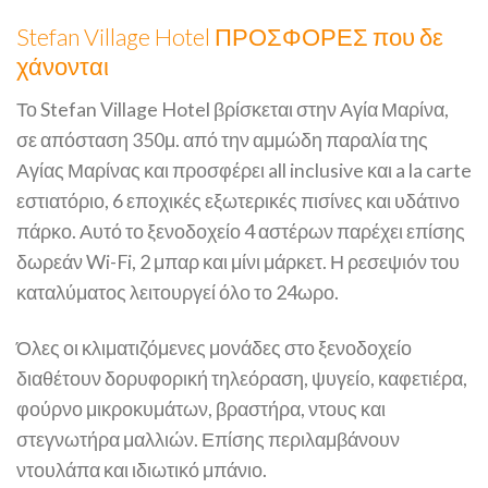
Stefan Village Hotel ΠΡΟΣΦΟΡΕΣ που δε
χάνονται
Το Stefan Village Hotel βρίσκεται στην Αγία Μαρίνα,
σε απόσταση 350μ. από την αμμώδη παραλία της
Αγίας Μαρίνας και προσφέρει all inclusive και a la carte
εστιατόριο, 6 εποχικές εξωτερικές πισίνες και υδάτινο
πάρκο. Αυτό το ξενοδοχείο 4 αστέρων παρέχει επίσης
δωρεάν Wi-Fi, 2 μπαρ και μίνι μάρκετ. Η ρεσεψιόν του
καταλύματος λειτουργεί όλο το 24ωρο.
Όλες οι κλιματιζόμενες μονάδες στο ξενοδοχείο
διαθέτουν δορυφορική τηλεόραση, ψυγείο, καφετιέρα,
φούρνο μικροκυμάτων, βραστήρα, ντους και
στεγνωτήρα μαλλιών. Επίσης περιλαμβάνουν
ντουλάπα και ιδιωτικό μπάνιο.