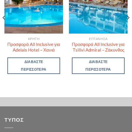
ΚΡΉΤΗ
ΕΠΤΆΝΗΣΑ
Προσφορά All Inclusive για
Προσφορά All Inclusive για
Adelais Hotel – Χανιά
Tsilivi Admiral – Ζάκυνθος
ΔΙΑΒΆΣΤΕ
ΔΙΑΒΆΣΤΕ
ΠΕΡΙΣΣΌΤΕΡΑ
ΠΕΡΙΣΣΌΤΕΡΑ
ΤΥΠΟΣ