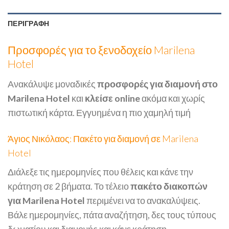
ΠΕΡΙΓΡΑΦΉ
Προσφορές για το ξενοδοχείο Marilena
Hotel
Ανακάλυψε μοναδικές
προσφορές για διαμονή στο
Marilena Hotel
και
κλείσε online
ακόμα και χωρίς
πιστωτική κάρτα. Εγγυημένα η πιο χαμηλή τιμή
Άγιος Νικόλαος: Πακέτο για διαμονή σε Marilena
Hotel
Διάλεξε τις ημερομηνίες που θέλεις και κάνε την
κράτηση σε 2 βήματα. Το τέλειο
πακέτο διακοπών
για Marilena Hotel
περιμένει να το ανακαλύψεις.
Βάλε ημερομηνίες, πάτα αναζήτηση, δες τους τύπους