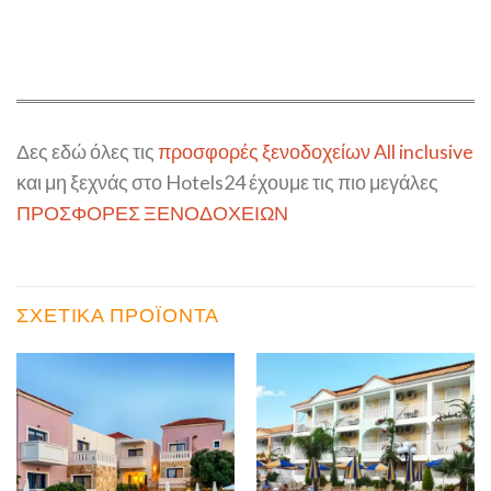
Δες εδώ όλες τις
προσφορές ξενοδοχείων All inclusive
και μη ξεχνάς στο Hotels24 έχουμε τις πιο μεγάλες
ΠΡΟΣΦΟΡΕΣ ΞΕΝΟΔΟΧΕΙΩΝ
ΣΧΕΤΙΚΆ ΠΡΟΪΌΝΤΑ