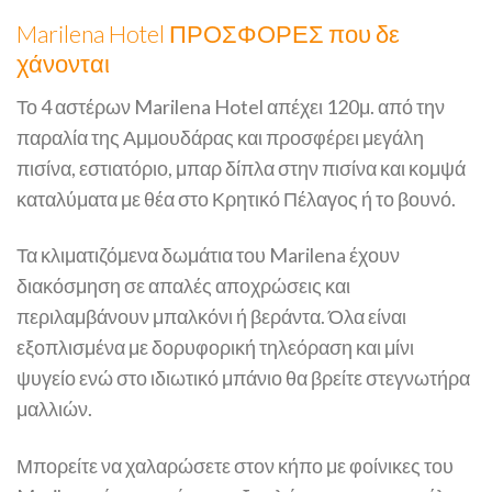
Marilena Hotel ΠΡΟΣΦΟΡΕΣ που δε
χάνονται
Το 4 αστέρων Marilena Hotel απέχει 120μ. από την
παραλία της Αμμουδάρας και προσφέρει μεγάλη
πισίνα, εστιατόριο, μπαρ δίπλα στην πισίνα και κομψά
καταλύματα με θέα στο Κρητικό Πέλαγος ή το βουνό.
Τα κλιματιζόμενα δωμάτια του Marilena έχουν
διακόσμηση σε απαλές αποχρώσεις και
περιλαμβάνουν μπαλκόνι ή βεράντα. Όλα είναι
εξοπλισμένα με δορυφορική τηλεόραση και μίνι
ψυγείο ενώ στο ιδιωτικό μπάνιο θα βρείτε στεγνωτήρα
μαλλιών.
Μπορείτε να χαλαρώσετε στον κήπο με φοίνικες του