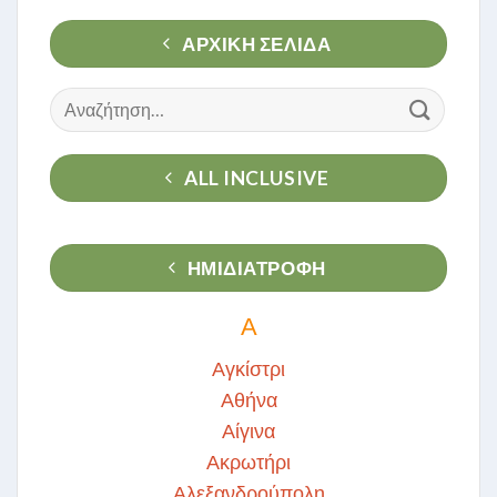
ΑΡΧΙΚΉ ΣΕΛΊΔΑ
Αναζήτηση
για:
ALL INCLUSIVE
ΗΜΙΔΙΑΤΡΟΦΗ
Α
Αγκίστρι
Αθήνα
Αίγινα
Ακρωτήρι
Αλεξανδρούπολη