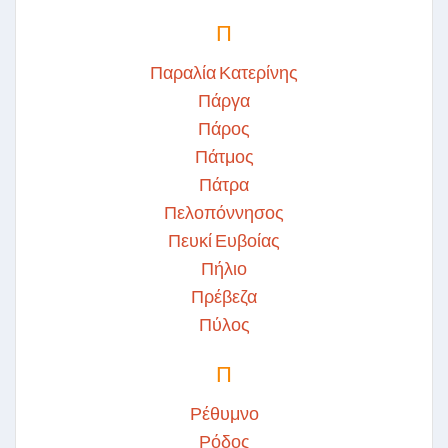
Π
Παραλία Κατερίνης
Πάργα
Πάρος
Πάτμος
Πάτρα
Πελοπόννησος
Πευκί Ευβοίας
Πήλιο
Πρέβεζα
Πύλος
Π
Ρέθυμνο
Ρόδος