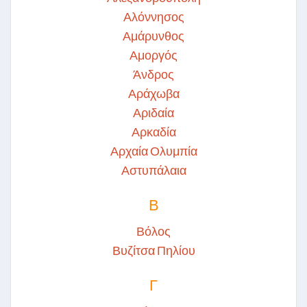
Αλόννησος
Αμάρυνθος
Αμοργός
Άνδρος
Αράχωβα
Αριδαία
Αρκαδία
Αρχαία Ολυμπία
Αστυπάλαια
Β
Βόλος
Βυζίτσα Πηλίου
Γ