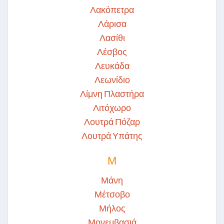
Λακόπετρα
Λάρισα
Λασίθι
Λέσβος
Λευκάδα
Λεωνίδιο
Λίμνη Πλαστήρα
Λιτόχωρο
Λουτρά Πόζαρ
Λουτρά Υπάτης
Μ
Μάνη
Μέτσοβο
Μήλος
Μονεμβασιά