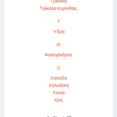
Τρίκαλα
Τρίκαλα Κορινθίας
Υ
Ύδρα
Φ
Φολέγανδρος
Χ
Χαλκίδα
Χαλκιδική
Χανιά
Χίος