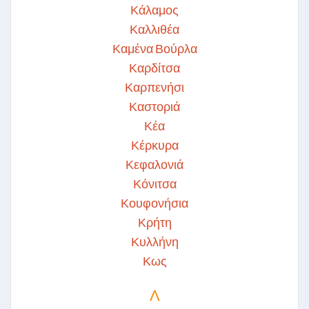
Κάλαμος
Καλλιθέα
Καμένα Βούρλα
Καρδίτσα
Καρπενήσι
Καστοριά
Κέα
Κέρκυρα
Κεφαλονιά
Κόνιτσα
Κουφονήσια
Κρήτη
Κυλλήνη
Κως
Λ