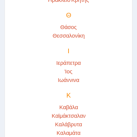
Θ
Θάσος
Θεσσαλονίκη
Ι
Ιεράπετρα
Ίος
Ιωάννινα
Κ
Καβάλα
Καϊμάκτσαλαν
Καλάβρυτα
Καλαμάτα