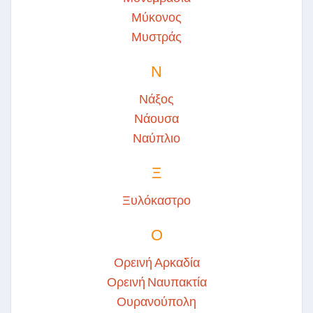
Μύκονος
Μυστράς
Ν
Νάξος
Νάουσα
Ναύπλιο
Ξ
Ξυλόκαστρο
Ο
Ορεινή Αρκαδία
Ορεινή Ναυπακτία
Ουρανούπολη