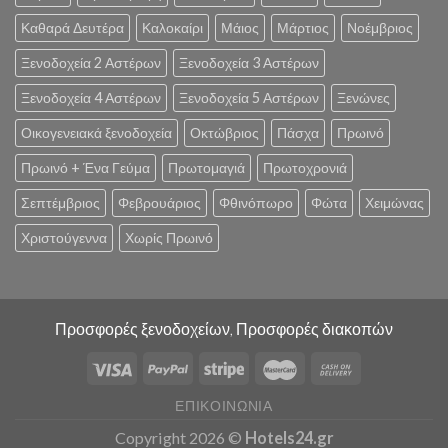
Καθαρά Δευτέρα
Καλοκαίρι
Μάιος
Μάρτιος
Νοέμβριος
Ξενοδοχεία 2 Αστέρων
Ξενοδοχεία 3 Αστέρων
Ξενοδοχεία 4 Αστέρων
Ξενοδοχεία 5 Αστέρων
Ξενώνες
Οικογενειακά ξενοδοχεία
Οκτώβριος
Πάσχα
Πρωινό
Πρωινό + Ένα Γεύμα
Πρωτομαγιά
Πρωτοχρονιά
Σεπτέμβριος
Φεβρουάριος
Φθινόπωρο
Φώτα
Χειμώνας
Χριστούγεννα
Χωρίς Πρωινό
Προσφορές ξενοδοχείων, Προσφορές διακοπών
ΕΠΙΚΟΙΝΩΝΊΑ
Copyright 2026 ©
Hotels24.gr