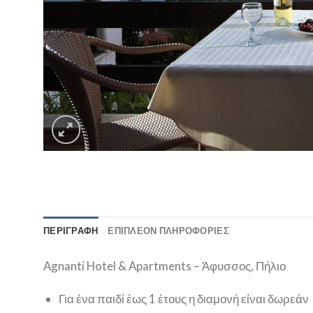
ΠΕΡΙΓΡΑΦΉ
ΕΠΙΠΛΈΟΝ ΠΛΗΡΟΦΟΡΊΕΣ
Agnanti Hotel & Apartments – Άφυσσος, Πήλιο
Για ένα παιδί έως 1 έτους η διαμονή είναι δωρεάν