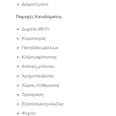
Διαμονή μόνο
Παροχές Καταλύματος
Δωρεάν Wi-Fi
Κλιματισμός
Πιστολάκι μαλλιών
Κλήση αφύπνισης
Ανέσεις μπάνιου
Χρηματοκιβώτιο
Χώρος στάθμευσης
Τηλεόραση
Εξοπλισμένη κουζίνα
Ψυγείο