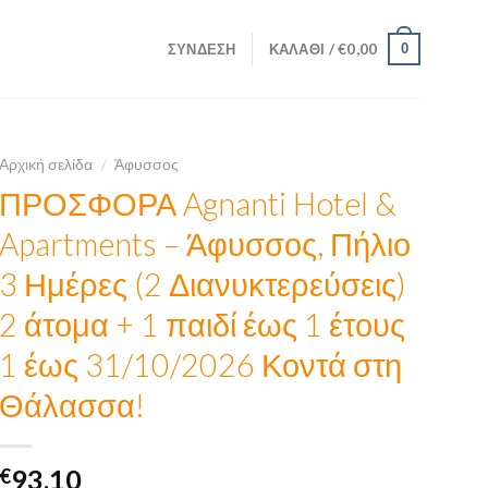
ΣΎΝΔΕΣΗ
ΚΑΛΆΘΙ /
€
0,00
0
Αρχική σελίδα
/
Άφυσσος
ΠΡΟΣΦΟΡΑ Agnanti Hotel &
Apartments – Άφυσσος, Πήλιο
3 Ημέρες (2 Διανυκτερεύσεις)
2 άτομα + 1 παιδί έως 1 έτους
1 έως 31/10/2026 Κοντά στη
Θάλασσα!
€
93,10