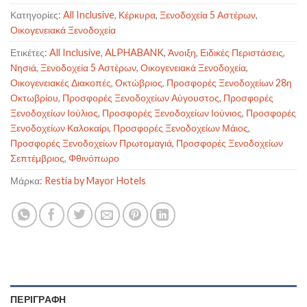
Κατηγορίες:
All Inclusive
,
Κέρκυρα
,
Ξενοδοχεία 5 Αστέρων
,
Οικογενειακά Ξενοδοχεία
Ετικέτες:
All Inclusive
,
ALPHABANK
,
Άνοιξη
,
Ειδικές Περιστάσεις
,
Νησιά
,
Ξενοδοχεία 5 Αστέρων
,
Οικογενειακά Ξενοδοχεία
,
Οικογενειακές Διακοπές
,
Οκτώβριος
,
Προσφορές Ξενοδοχείων 28η
Οκτωβρίου
,
Προσφορές Ξενοδοχείων Αύγουστος
,
Προσφορές
Ξενοδοχείων Ιούλιος
,
Προσφορές Ξενοδοχείων Ιούνιος
,
Προσφορές
Ξενοδοχείων Καλοκαίρι
,
Προσφορές Ξενοδοχείων Μάιος
,
Προσφορές Ξενοδοχείων Πρωτομαγιά
,
Προσφορές Ξενοδοχείων
Σεπτέμβριος
,
Φθινόπωρο
Μάρκα:
Restia by Mayor Hotels
ΠΕΡΙΓΡΑΦΉ