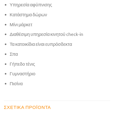
Υπηρεσία αφύπνισης
Κατάστημα δώρων
Μίνι μάρκετ
Διαθέσιμη υπηρεσία κινητού check-in
Τα κατοικίδια είναι ευπρόσδεκτα
Σπα
Γήπεδο τένις
Γυμναστήριο
Πισίνα
ΣΧΕΤΙΚΆ ΠΡΟΪΌΝΤΑ