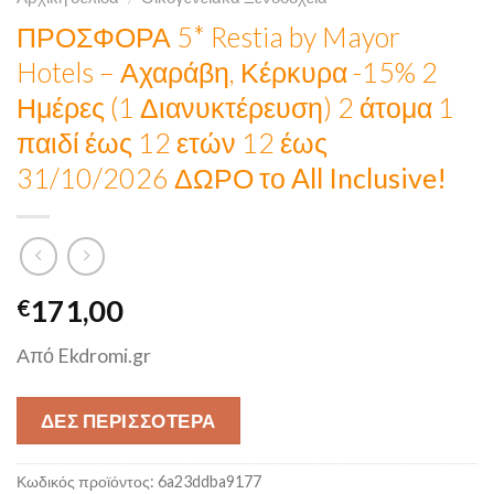
ΠΡΟΣΦΟΡΑ 5* Restia by Mayor
Hotels – Αχαράβη, Κέρκυρα -15% 2
Ημέρες (1 Διανυκτέρευση) 2 άτομα 1
παιδί έως 12 ετών 12 έως
31/10/2026
ΔΩΡΟ το All Inclusive!
171,00
€
Από Ekdromi.gr
ΔΕΣ ΠΕΡΙΣΣΟΤΕΡΑ
Κωδικός προϊόντος:
6a23ddba9177