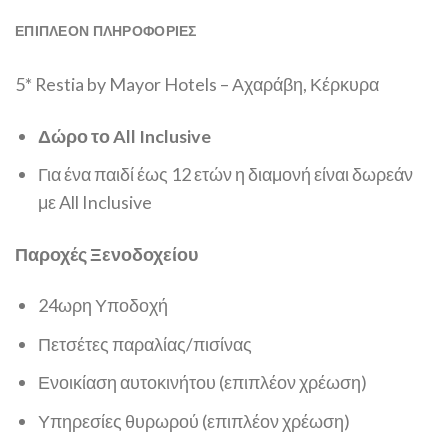
ΕΠΙΠΛΈΟΝ ΠΛΗΡΟΦΟΡΊΕΣ
5* Restia by Mayor Hotels – Αχαράβη, Κέρκυρα
Δώρο το All Inclusive
Για ένα παιδί έως 12 ετών η διαμονή είναι δωρεάν
με All Inclusive
Παροχές Ξενοδοχείου
24ωρη Υποδοχή
Πετσέτες παραλίας/πισίνας
Ενοικίαση αυτοκινήτου (επιπλέον χρέωση)
Υπηρεσίες θυρωρού (επιπλέον χρέωση)