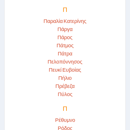
Π
Παραλία Κατερίνης
Πάργα
Πάρος
Πάτμος
Πάτρα
Πελοπόννησος
Πευκί Ευβοίας
Πήλιο
Πρέβεζα
Πύλος
Π
Ρέθυμνο
Ρόδος