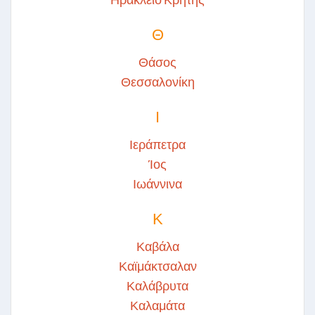
Θ
Θάσος
Θεσσαλονίκη
Ι
Ιεράπετρα
Ίος
Ιωάννινα
Κ
Καβάλα
Καϊμάκτσαλαν
Καλάβρυτα
Καλαμάτα