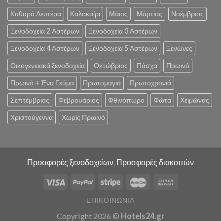
Καθαρά Δευτέρα
Καλοκαίρι
Μάιος
Μάρτιος
Νοέμβριος
Ξενοδοχεία 2 Αστέρων
Ξενοδοχεία 3 Αστέρων
Ξενοδοχεία 4 Αστέρων
Ξενοδοχεία 5 Αστέρων
Ξενώνες
Οικογενειακά ξενοδοχεία
Οκτώβριος
Πάσχα
Πρωινό
Πρωινό + Ένα Γεύμα
Πρωτομαγιά
Πρωτοχρονιά
Σεπτέμβριος
Φεβρουάριος
Φθινόπωρο
Φώτα
Χειμώνας
Χριστούγεννα
Χωρίς Πρωινό
Προσφορές ξενοδοχείων, Προσφορές διακοπών
ΕΠΙΚΟΙΝΩΝΊΑ
Copyright 2026 ©
Hotels24.gr