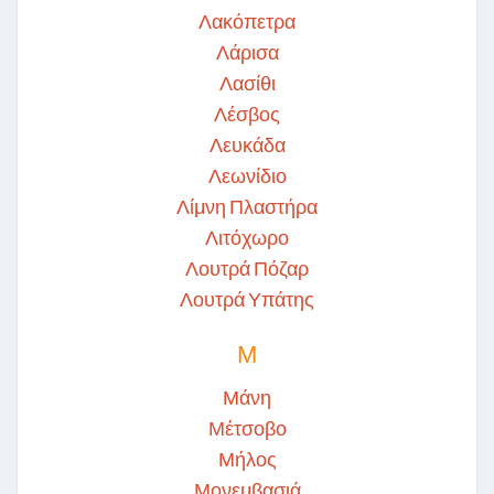
Λακόπετρα
Λάρισα
Λασίθι
Λέσβος
Λευκάδα
Λεωνίδιο
Λίμνη Πλαστήρα
Λιτόχωρο
Λουτρά Πόζαρ
Λουτρά Υπάτης
Μ
Μάνη
Μέτσοβο
Μήλος
Μονεμβασιά