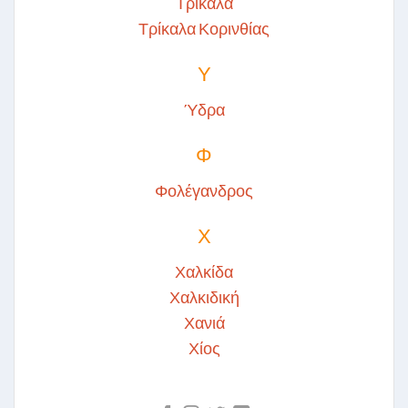
Τρίκαλα
Τρίκαλα Κορινθίας
Υ
Ύδρα
Φ
Φολέγανδρος
Χ
Χαλκίδα
Χαλκιδική
Χανιά
Χίος