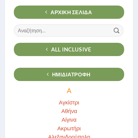
ΑΡΧΙΚΉ ΣΕΛΊΔΑ
Αναζήτηση
για:
ALL INCLUSIVE
ΗΜΙΔΙΑΤΡΟΦΗ
Α
Αγκίστρι
Αθήνα
Αίγινα
Ακρωτήρι
Αλεξανδρούπολη