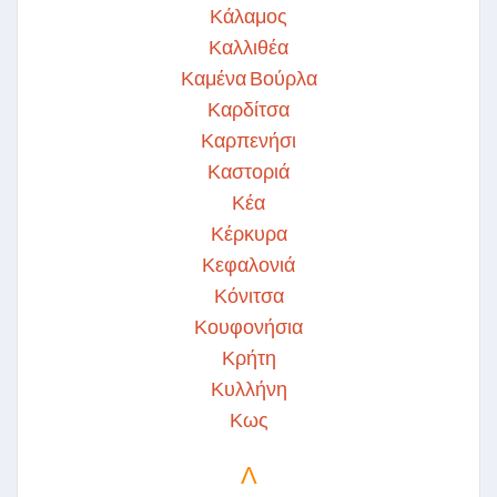
Κάλαμος
Καλλιθέα
Καμένα Βούρλα
Καρδίτσα
Καρπενήσι
Καστοριά
Κέα
Κέρκυρα
Κεφαλονιά
Κόνιτσα
Κουφονήσια
Κρήτη
Κυλλήνη
Κως
Λ