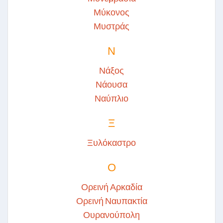
Μύκονος
Μυστράς
Ν
Νάξος
Νάουσα
Ναύπλιο
Ξ
Ξυλόκαστρο
Ο
Ορεινή Αρκαδία
Ορεινή Ναυπακτία
Ουρανούπολη