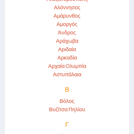
Αλόννησος
Αμάρυνθος
Αμοργός
Άνδρος
Αράχωβα
Αριδαία
Αρκαδία
Αρχαία Ολυμπία
Αστυπάλαια
Β
Βόλος
Βυζίτσα Πηλίου
Γ