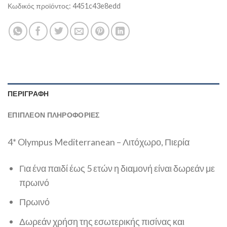
Κωδικός προϊόντος:
4451c43e8edd
ΠΕΡΙΓΡΑΦΉ
ΕΠΙΠΛΈΟΝ ΠΛΗΡΟΦΟΡΊΕΣ
4* Olympus Mediterranean – Λιτόχωρο, Πιερία
Για ένα παιδί έως 5 ετών η διαμονή είναι δωρεάν με
πρωινό
Πρωινό
Δωρεάν χρήση της εσωτερικής πισίνας και