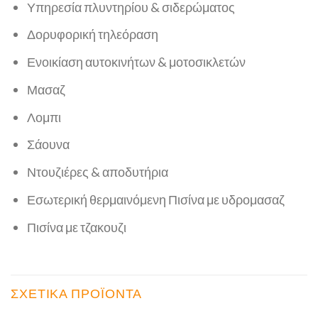
Υπηρεσία πλυντηρίου & σιδερώματος
Δορυφορική τηλεόραση
Ενοικίαση αυτοκινήτων & μοτοσικλετών
Μασαζ
Λομπι
Σάουνα
Ντουζιέρες & αποδυτήρια
Εσωτερική θερμαινόμενη Πισίνα με υδρομασαζ
Πισίνα με τζακουζι
ΣΧΕΤΙΚΆ ΠΡΟΪΌΝΤΑ