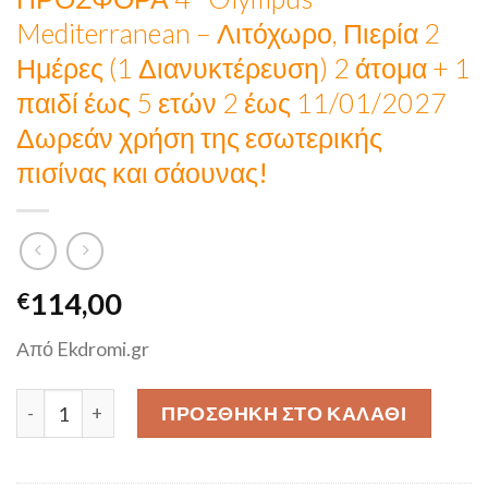
Mediterranean – Λιτόχωρο, Πιερία 2
Ημέρες (1 Διανυκτέρευση) 2 άτομα + 1
παιδί έως 5 ετών 2 έως 11/01/2027
Δωρεάν χρήση της εσωτερικής
πισίνας και σάουνας!
114,00
€
Από Ekdromi.gr
ΠΡΟΣΦΟΡΑ 4* Olympus Mediterranean - Λιτόχωρο, Πιερία 
ΠΡΟΣΘΉΚΗ ΣΤΟ ΚΑΛΆΘΙ