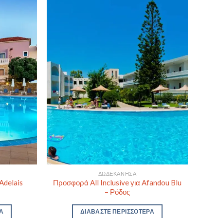
ΔΩΔΕΚΆΝΗΣΑ
Adelais
Προσφορά All Inclusive για Afandou Blu
– Ρόδος
Α
ΔΙΑΒΆΣΤΕ ΠΕΡΙΣΣΌΤΕΡΑ