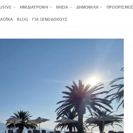
LUSIVE
ΗΜΙΔΙΑΤΡΟΦΉ
ΝΗΣΙΆ
ΔΗΜΟΦΙΛΉ
ΠΡΟΟΡΙΣΜΟ
ΛΟΪΚΆ
BLOG
ΓΙΑ ΞΕΝΟΔΟΧΟΥΣ