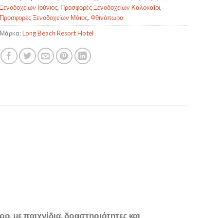
Ξενοδοχείων Ιούνιος
,
Προσφορές Ξενοδοχείων Καλοκαίρι
,
Προσφορές Ξενοδοχείων Μάιος
,
Φθινόπωρο
Μάρκα:
Long Beach Resort Hotel
ο, με παιχνίδια, δραστηριότητες και