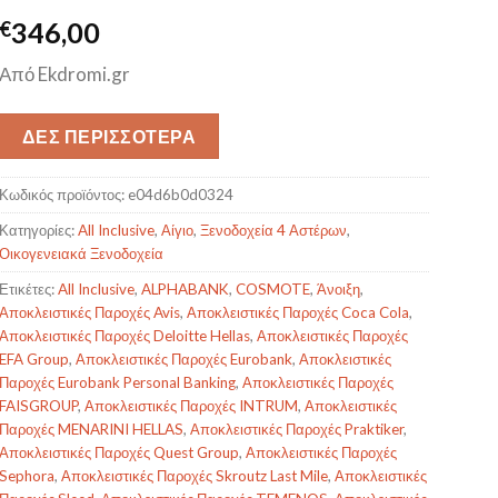
€
346,00
Από Ekdromi.gr
ΔΕΣ ΠΕΡΙΣΣΟΤΕΡΑ
Κωδικός προϊόντος:
e04d6b0d0324
Κατηγορίες:
All Inclusive
,
Αίγιο
,
Ξενοδοχεία 4 Αστέρων
,
Οικογενειακά Ξενοδοχεία
Ετικέτες:
All Inclusive
,
ALPHABANK
,
COSMOTE
,
Άνοιξη
,
Αποκλειστικές Παροχές Avis
,
Αποκλειστικές Παροχές Coca Cola
,
Αποκλειστικές Παροχές Deloitte Hellas
,
Αποκλειστικές Παροχές
EFA Group
,
Αποκλειστικές Παροχές Eurobank
,
Αποκλειστικές
Παροχές Eurobank Personal Banking
,
Αποκλειστικές Παροχές
FAISGROUP
,
Αποκλειστικές Παροχές INTRUM
,
Αποκλειστικές
Παροχές MENARINI HELLAS
,
Αποκλειστικές Παροχές Praktiker
,
Αποκλειστικές Παροχές Quest Group
,
Αποκλειστικές Παροχές
Sephora
,
Αποκλειστικές Παροχές Skroutz Last Mile
,
Αποκλειστικές