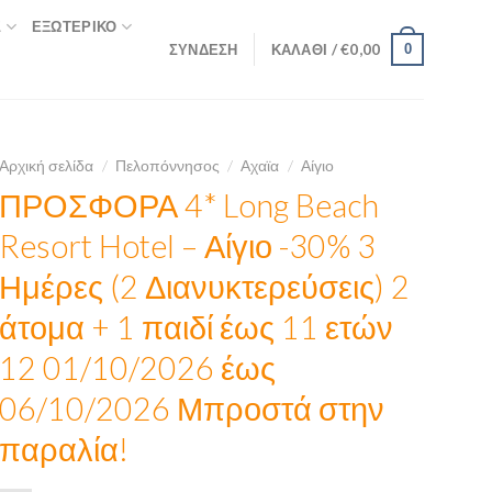
Σ
ΕΞΩΤΕΡΙΚΌ
ΣΎΝΔΕΣΗ
ΚΑΛΆΘΙ /
€
0,00
0
Αρχική σελίδα
/
Πελοπόννησος
/
Αχαϊα
/
Αίγιο
ΠΡΟΣΦΟΡΑ 4* Long Beach
Resort Hotel – Αίγιο -30% 3
Ημέρες (2 Διανυκτερεύσεις) 2
άτομα + 1 παιδί έως 11 ετών
12 01/10/2026 έως
06/10/2026 Μπροστά στην
παραλία!