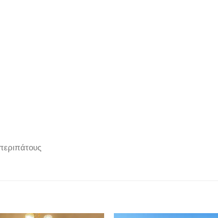
 περιπάτους