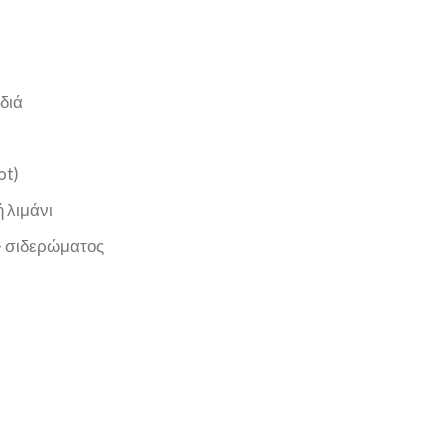
διά
ot)
 λιμάνι
– σιδερώματος