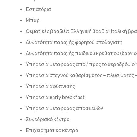
Εστιατόρια
Μπαρ
Θεματικές βραδιές: Ελληνική βραδιά, Ιταλική βρα
Δυνατότητα παροχής φορητού υπολογιστή
Δυνατότητα παροχής παιδικού κρεβατιού (baby c
Υπηρεσία μεταφοράς από / προς το αεροδρόμιο ή
Υπηρεσία στεγνού καθαρίσματος – πλυσίματος 
Υπηρεσία αφύπνισης
Υπηρεσία early breakfast
Υπηρεσία μεταφοράς αποσκευών
Συνεδριακό κέντρο
Επιχειρηματικό κέντρο