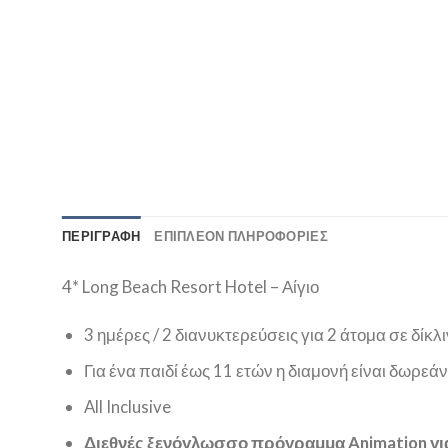
ΠΕΡΙΓΡΑΦΉ
ΕΠΙΠΛΈΟΝ ΠΛΗΡΟΦΟΡΊΕΣ
4* Long Beach Resort Hotel – Αίγιο
3 ημέρες / 2 διανυκτερεύσεις για 2 άτομα σε δίκλι
Για ένα παιδί έως 11 ετών η διαμονή είναι δωρεάν 
All Inclusive
Διεθνές ξενόγλωσσο πρόγραμμα Animation για 