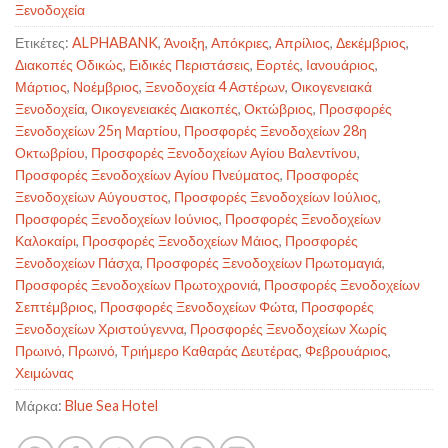
Ξενοδοχεία
Ετικέτες:
ALPHABANK
,
Άνοιξη
,
Απόκριες
,
Απρίλιος
,
Δεκέμβριος
,
Διακοπές Οδικώς
,
Ειδικές Περιστάσεις
,
Εορτές
,
Ιανουάριος
,
Μάρτιος
,
Νοέμβριος
,
Ξενοδοχεία 4 Αστέρων
,
Οικογενειακά
Ξενοδοχεία
,
Οικογενειακές Διακοπές
,
Οκτώβριος
,
Προσφορές
Ξενοδοχείων 25η Μαρτίου
,
Προσφορές Ξενοδοχείων 28η
Οκτωβρίου
,
Προσφορές Ξενοδοχείων Αγίου Βαλεντίνου
,
Προσφορές Ξενοδοχείων Αγίου Πνεύματος
,
Προσφορές
Ξενοδοχείων Αύγουστος
,
Προσφορές Ξενοδοχείων Ιούλιος
,
Προσφορές Ξενοδοχείων Ιούνιος
,
Προσφορές Ξενοδοχείων
Καλοκαίρι
,
Προσφορές Ξενοδοχείων Μάιος
,
Προσφορές
Ξενοδοχείων Πάσχα
,
Προσφορές Ξενοδοχείων Πρωτομαγιά
,
Προσφορές Ξενοδοχείων Πρωτοχρονιά
,
Προσφορές Ξενοδοχείων
Σεπτέμβριος
,
Προσφορές Ξενοδοχείων Φώτα
,
Προσφορές
Ξενοδοχείων Χριστούγεννα
,
Προσφορές Ξενοδοχείων Χωρίς
Πρωινό
,
Πρωινό
,
Τριήμερο Καθαράς Δευτέρας
,
Φεβρουάριος
,
Χειμώνας
Μάρκα:
Blue Sea Hotel