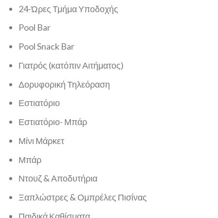
24-Ώρες Τμήμα Υποδοχής
Pool Bar
Pool Snack Bar
Γιατρός (κατόπιν Αιτήματος)
Δορυφορική Τηλεόραση
Εστιατόριο
Εστιατόριο- Μπάρ
Μίνι Μάρκετ
Μπάρ
Ντουζ & Αποδυτήρια
Ξαπλώστρες & Ομπρέλες Πισίνας
Παιδικά Καθίσματα