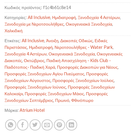
Κωδικός προϊόντος:
f1c4b61c8e14
Κατηγορίες:
All Inclusive
,
Ημιδιατροφή
,
Ξενοδοχεία 4 Αστέρων
,
Ξενοδοχεία με Νεροτσουλήθρες
,
Οικογενειακά Ξενοδοχεία
,
Χαλκιδική
Ετικέτες:
All Inclusive
,
Άνοιξη
,
Διακοπές Οδικώς
,
Ειδικές
Περιστάσεις
,
Ημιδιατροφή
,
Νεροτσουλήθρες - Water Park
,
Ξενοδοχεία 4 Αστέρων
,
Οικογενειακά Ξενοδοχεία
,
Οικογενειακές
Διακοπές
,
Οκτώβριος
,
Παιδική Απασχόληση - Kids Club -
Παιδότοπος- Παιδική Χαρά
,
Προσφορές Διακοπών για Νέους
,
Προσφορές Ξενοδοχείων Αγίου Πνεύματος
,
Προσφορές
Ξενοδοχείων Αύγουστος
,
Προσφορές Ξενοδοχείων Ιούλιος
,
Προσφορές Ξενοδοχείων Ιούνιος
,
Προσφορές Ξενοδοχείων
Καλοκαίρι
,
Προσφορές Ξενοδοχείων Μάιος
,
Προσφορές
Ξενοδοχείων Σεπτέμβριος
,
Πρωινό
,
Φθινόπωρο
Μάρκα:
Atrium Hotel