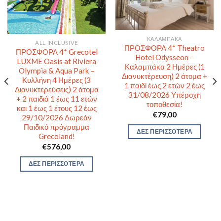
ΚΑΛΑΜΠΆΚΑ
ALL INCLUSIVE
ΠΡΟΣΦΟΡΑ 4* Theatro
ΠΡΟΣΦΟΡΑ 4* Grecotel
Hotel Odysseon –
LUXME Oasis at Riviera
Καλαμπάκα 2 Ημέρες (1
Olympia & Aqua Park –
Διανυκτέρευση) 2 άτομα +
Κυλλήνη 4 Ημέρες (3
1 παιδί έως 2 ετών 2 έως
Διανυκτερεύσεις) 2 άτομα
31/08/2026 Υπέροχη
+ 2 παιδιά 1 έως 11 ετών
τοποθεσία!
και 1 έως 1 έτους 12 έως
€
79,00
29/10/2026 Δωρεάν
Παιδικό πρόγραμμα
ΔΕΣ ΠΕΡΙΣΣΟΤΕΡΑ
Grecoland!
€
576,00
ΔΕΣ ΠΕΡΙΣΣΟΤΕΡΑ