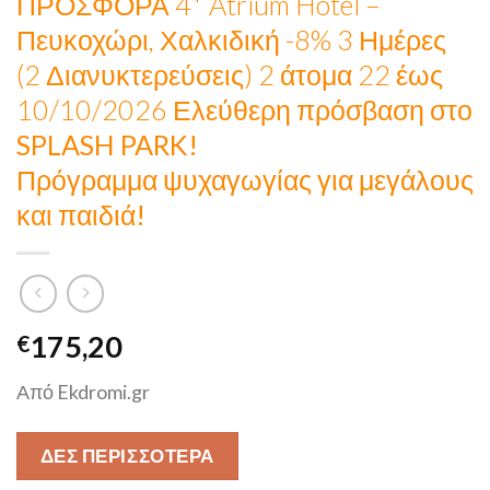
ΠΡΟΣΦΟΡΑ 4* Atrium Hotel –
Πευκοχώρι, Χαλκιδική -8% 3 Ημέρες
(2 Διανυκτερεύσεις) 2 άτομα 22 έως
10/10/2026
Ελεύθερη πρόσβαση στο
SPLASH PARK!
Πρόγραμμα ψυχαγωγίας για μεγάλους
και παιδιά!
175,20
€
Από Ekdromi.gr
ΔΕΣ ΠΕΡΙΣΣΟΤΕΡΑ