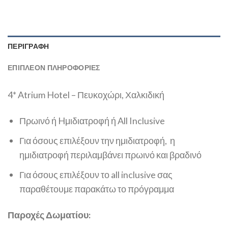
ΠΕΡΙΓΡΑΦΉ
ΕΠΙΠΛΈΟΝ ΠΛΗΡΟΦΟΡΊΕΣ
4* Atrium Hotel – Πευκοχώρι, Χαλκιδική
Πρωινό ή Hμιδιατροφή ή All Inclusive
Για όσους επιλέξουν την ημιδιατροφή, η
ημιδιατροφή περιλαμβάνει πρωινό και βραδινό
Για όσους επιλέξουν το all inclusive σας
παραθέτουμε παρακάτω το πρόγραμμα
Παροχές Δωματίου: