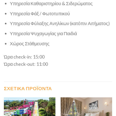
Υπηρεσία Καθαριστηρίου & Σιδερώματος
Υπηρεσία Φάξ / Φωτοτυπικού
Υπηρεσία Φύλαξης Ανηλίκων (κατόπιν Αιτήματος)
Υπηρεσία Ψυχαγωγίας για Παιδιά
Χώρος Στάθμευσης
Ώρα check-in: 15:00
Ώρα check-out: 11:00
ΣΧΕΤΙΚΆ ΠΡΟΪΌΝΤΑ