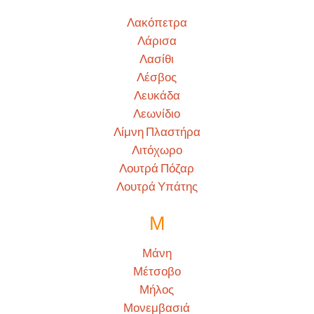
Λακόπετρα
Λάρισα
Λασίθι
Λέσβος
Λευκάδα
Λεωνίδιο
Λίμνη Πλαστήρα
Λιτόχωρο
Λουτρά Πόζαρ
Λουτρά Υπάτης
Μ
Μάνη
Μέτσοβο
Μήλος
Μονεμβασιά