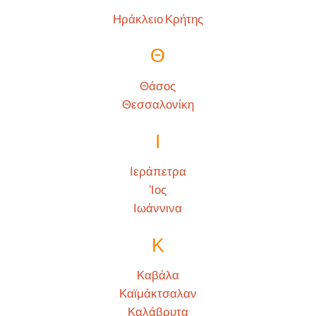
Ηράκλειο Κρήτης
Θ
Θάσος
Θεσσαλονίκη
Ι
Ιεράπετρα
Ίος
Ιωάννινα
Κ
Καβάλα
Καϊμάκτσαλαν
Καλάβρυτα