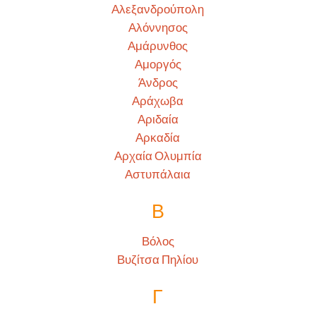
Αλεξανδρούπολη
Αλόννησος
Αμάρυνθος
Αμοργός
Άνδρος
Αράχωβα
Αριδαία
Αρκαδία
Αρχαία Ολυμπία
Αστυπάλαια
Β
Βόλος
Βυζίτσα Πηλίου
Γ