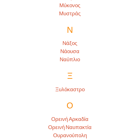
Μύκονος
Μυστράς
Ν
Νάξος
Νάουσα
Ναύπλιο
Ξ
Ξυλόκαστρο
Ο
Ορεινή Αρκαδία
Ορεινή Ναυπακτία
Ουρανούπολη