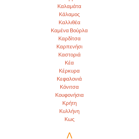
Καλαμάτα
Κάλαμος
Καλλιθέα
Καμένα Βούρλα
Καρδίτσα
Καρπενήσι
Καστοριά
Κέα
Κέρκυρα
Κεφαλονιά
Κόνιτσα
Κουφονήσια
Κρήτη
Κυλλήνη
Κως
Λ