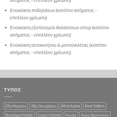
Ενοικίαση ποδηλάτων (κατόπιν αιτήματος –
επιπλέον χρέωση)
Ενοικίαση εξοπλισμού θαλάσσιων σπορ (κατόπιν
αιτήματος – επιπλέον χρέωση)
Ενοικίαση αυτοκινήτου & μοτοσικλέτας (κατόπιν
αιτήματος – επιπλέον χρέωση)
ΤΥΠΟΣ
25η Μαρτίου
28η Οκτωβρίου
All inclusive
Best Sellers
Boutique Hotels
Luxury Hotels
Άνοιξη
Αγίου Βαλεντίνου