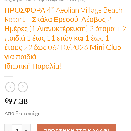
ΠΡΟΣΦΟΡΑ 4* Aeolian Village Beach
Resort – Σκάλα Ερεσού, Λέσβος 2
Ημέρες (1 Διανυκτέρευση) 2 άτομα + 2
παιδιά 1 έως 11 ετών και 1 έως 1
έτους 22 έως 06/10/2026
Mini Club
για παιδιά
Ιδιωτική Παραλία!
97,38
€
Από Ekdromi.gr
ΠΡΟΣΦΟΡΑ 4* Aeolian Village Beach Resort - Σκάλα Ερεσού
ΠΡΟΣΘΉΚΗ ΣΤΟ ΚΑΛΆΘΙ