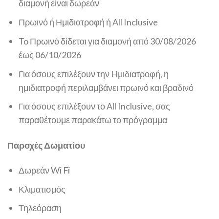
διαμονή είναι δωρεάν
Πρωινό ή Ημιδιατροφή ή All Inclusive
To Πρωινό δίδεται για διαμονή από 30/08/2026
έως 06/10/2026
Για όσους επιλέξουν την Hμιδιατροφή, η
ημιδιατροφή περιλαμβάνει πρωινό και βραδινό
Για όσους επιλέξουν το All Inclusive, σας
παραθέτουμε παρακάτω το πρόγραμμα
Παροχές Δωματίου
Δωρεάν Wi Fi
Κλιματισμός
Τηλεόραση