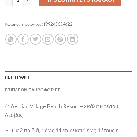
Κωδικός προϊόντος:
f992d5654d22
ΠΕΡΙΓΡΑΦΉ
ΕΠΙΠΛΈΟΝ ΠΛΗΡΟΦΟΡΊΕΣ
4* Aeolian Village Beach Resort – Σκάλα Ερεσού,
Λέσβος
Για 2 παιδιά, 1 έως 11 ετών και 1 έως 1 έτους η