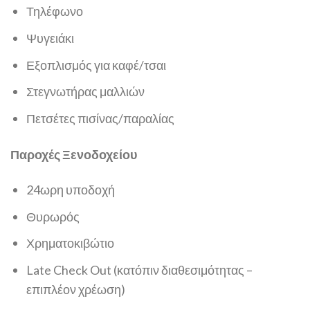
Τηλέφωνο
Ψυγειάκι
Εξοπλισμός για καφέ/τσαι
Στεγνωτήρας μαλλιών
Πετσέτες πισίνας/παραλίας
Παροχές Ξενοδοχείου
24ωρη υποδοχή
Θυρωρός
Χρηματοκιβώτιο
Late Check Out (κατόπιν διαθεσιμότητας –
επιπλέον χρέωση)