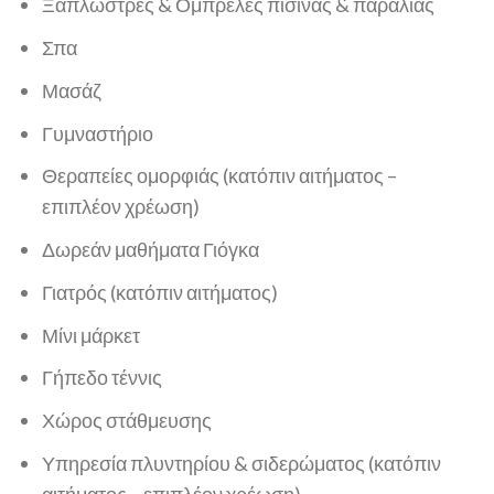
Ξαπλώστρες & Ομπρέλες πισίνας & παραλίας
Σπα
Μασάζ
Γυμναστήριο
Θεραπείες ομορφιάς (κατόπιν αιτήματος –
επιπλέον χρέωση)
Δωρεάν μαθήματα Γιόγκα
Γιατρός (κατόπιν αιτήματος)
Μίνι μάρκετ
Γήπεδο τέννις
Χώρος στάθμευσης
Υπηρεσία πλυντηρίου & σιδερώματος (κατόπιν
αιτήματος – επιπλέον χρέωση)