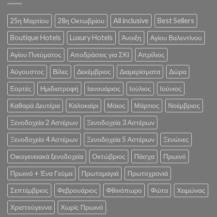
25η Μαρτίου
28η Οκτωβρίου
All inclusive
Best Sellers
Boutique Hotels
Luxury Hotels
Άνοιξη
Αγίου Βαλεντίνου
Αγίου Πνεύματος
Αποδράσεις για ΣΚΙ
Απρίλιος
Αύγουστος
Βίλες
Δεκέμβριος
Διαμερίσματα
Δώρα
Εορτές
Ημιδιατροφή
Ιανουάριος
Ιούλιος
Ιούνιος
Καθαρά Δευτέρα
Καλοκαίρι
Μάιος
Μάρτιος
Νοέμβριος
Ξενοδοχεία 2 Αστέρων
Ξενοδοχεία 3 Αστέρων
Ξενοδοχεία 4 Αστέρων
Ξενοδοχεία 5 Αστέρων
Ξενώνες
Οικογενειακά ξενοδοχεία
Οκτώβριος
Πάσχα
Πρωινό
Πρωινό + Ένα Γεύμα
Πρωτομαγιά
Πρωτοχρονιά
Σεπτέμβριος
Φεβρουάριος
Φθινόπωρο
Φώτα
Χειμώνας
Χριστούγεννα
Χωρίς Πρωινό