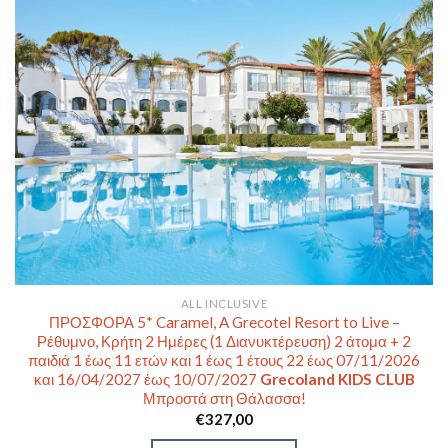
ALL INCLUSIVE
ΠΡΟΣΦΟΡΑ 5* Caramel, A Grecotel Resort to Live –
Ρέθυμνο, Κρήτη 2 Ημέρες (1 Διανυκτέρευση) 2 άτομα + 2
παιδιά 1 έως 11 ετών και 1 έως 1 έτους 22 έως 07/11/2026
και 16/04/2027 έως 10/07/2027
Grecoland KIDS CLUB
Μπροστά στη Θάλασσα!
€
327,00