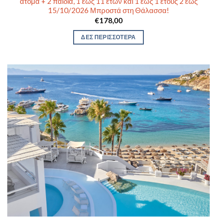
άτομα + 2 παιδιά, 1 έως 11 ετών και 1 έως 1 έτους 2 έως
15/10/2026 Μπροστά στη Θάλασσα!
€
178,00
ΔΕΣ ΠΕΡΙΣΣΟΤΕΡΑ