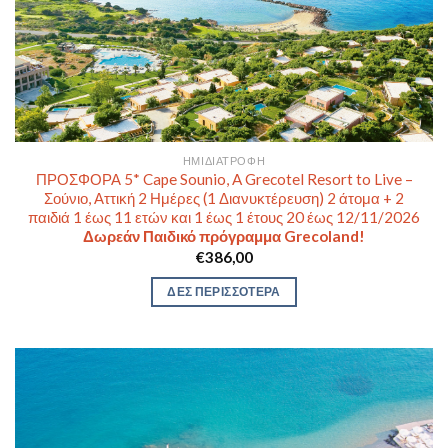
ΗΜΙΔΙΑΤΡΟΦΉ
ΠΡΟΣΦΟΡΑ 5* Cape Sounio, A Grecotel Resort to Live –
Σούνιο, Αττική 2 Ημέρες (1 Διανυκτέρευση) 2 άτομα + 2
παιδιά 1 έως 11 ετών και 1 έως 1 έτους 20 έως 12/11/2026
Δωρεάν Παιδικό πρόγραμμα Grecoland!
€
386,00
ΔΕΣ ΠΕΡΙΣΣΟΤΕΡΑ