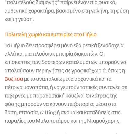
“πολυτελούς διαμονής” παίρνει έναν πιο φυσικό,
αυθεντικό χαρακτήρα, βασισμένο στη γαλήνη, τη φύση
και τη γεύση.
Πολυτελή χωριά και εμπειρίες στο Πήλιο
Το Πήλιο δεν προσφέρει μόνο εξαιρετικά ξενοδοχεία,
αλλά και μια πλούσια εμπειρία διακοπών. Οι
επισκέπτες των 5άστερων καταλυμάτων μπορούν να
απολαύσουν περιηγήσεις σε γραφικά χωριά, όπως η
Βυζίτσα
με τα αναπαλαιωμένα αρχοντικά και τα
πέτρινα μονοπάτια, ή να γευτούν τοπικές συνταγές σε
ταβέρνες με παραδοσιακή κουζίνα. Οι λάτρεις της
φύσης μπορούν να κάνουν πεζοπορίες μέσα στα
δάση, ιππασία, rafting ή ακόμα και καταδύσεις στις
παραλίες του Μυλοποτάμου και της Νταμούχαρης.