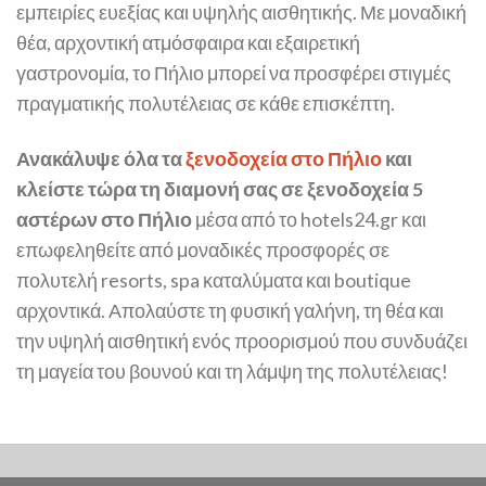
εμπειρίες ευεξίας και υψηλής αισθητικής. Με μοναδική
θέα, αρχοντική ατμόσφαιρα και εξαιρετική
γαστρονομία, το Πήλιο μπορεί να προσφέρει στιγμές
πραγματικής πολυτέλειας σε κάθε επισκέπτη.
Ανακάλυψε όλα τα
ξενοδοχεία στο Πήλιο
και
κλείστε τώρα τη διαμονή σας σε ξενοδοχεία 5
αστέρων στο Πήλιο
μέσα από το hotels24.gr και
επωφεληθείτε από μοναδικές προσφορές σε
πολυτελή resorts, spa καταλύματα και boutique
αρχοντικά. Απολαύστε τη φυσική γαλήνη, τη θέα και
την υψηλή αισθητική ενός προορισμού που συνδυάζει
τη μαγεία του βουνού και τη λάμψη της πολυτέλειας!