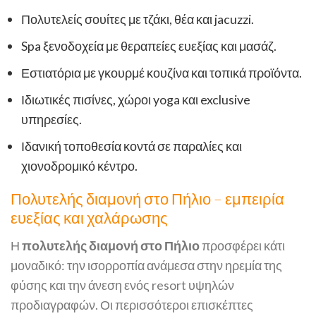
Πολυτελείς σουίτες με τζάκι, θέα και jacuzzi.
Spa ξενοδοχεία με θεραπείες ευεξίας και μασάζ.
Εστιατόρια με γκουρμέ κουζίνα και τοπικά προϊόντα.
Ιδιωτικές πισίνες, χώροι yoga και exclusive
υπηρεσίες.
Ιδανική τοποθεσία κοντά σε παραλίες και
χιονοδρομικό κέντρο.
Πολυτελής διαμονή στο Πήλιο – εμπειρία
ευεξίας και χαλάρωσης
Η
πολυτελής διαμονή στο Πήλιο
προσφέρει κάτι
μοναδικό: την ισορροπία ανάμεσα στην ηρεμία της
φύσης και την άνεση ενός resort υψηλών
προδιαγραφών. Οι περισσότεροι επισκέπτες