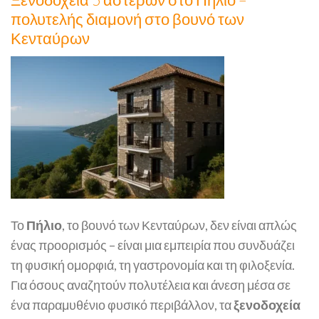
Ξενοδοχεία 5 αστέρων στο Πήλιο –
πολυτελής διαμονή στο βουνό των
Κενταύρων
Το
Πήλιο
, το βουνό των Κενταύρων, δεν είναι απλώς
ένας προορισμός – είναι μια εμπειρία που συνδυάζει
τη φυσική ομορφιά, τη γαστρονομία και τη φιλοξενία.
Για όσους αναζητούν πολυτέλεια και άνεση μέσα σε
ένα παραμυθένιο φυσικό περιβάλλον, τα
ξενοδοχεία