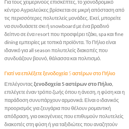
Για τους χειμερινούς επισκέπτες, το χιονοδρομικό
κέντρο Αγριολεύκες βρίσκεται σε μικρή απόσταση από
τις περισσότερες πολυτελείς μονάδες. Εκεί, μπορείτε
να συνδυάσετε σκι ή snowboard με ένα βραδινό
δείπνο σε ένα resort που προσφέρει τζάκι, spa και fine
dining εμπειρίες με τοπικά προϊόντα. Το Πήλιο είναι
ιδανικό για all season πολυτελείς διακοπές που
συνδυάζουν βουνό, θάλασσα και πολιτισμό.
Γιατί να επιλέξετε ξενοδοχεία 5 αστέρων στο Πήλιο
Επιλέγοντας
ξενοδοχεία 5 αστέρων στο Πήλιο
,
επιλέγετε έναν τρόπο ζωής όπου η άνεση, η φύση και η
παράδοση συνυπάρχουν αρμονικά. Είναι ο ιδανικός
προορισμός για ζευγάρια που θέλουν ρομαντική
απόδραση, για οικογένειες που επιθυμούν πολυτελείς
διακοπές στη φύση ή για ταξιδιώτες που αναζητούν