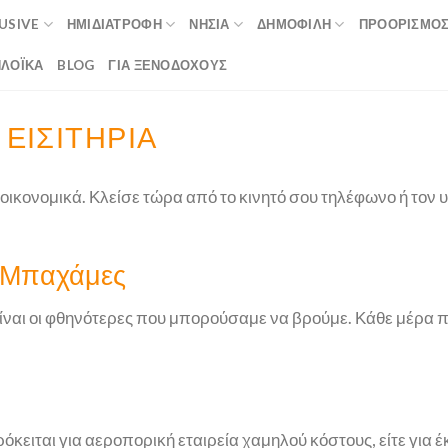
LUSIVE
ΗΜΙΔΙΑΤΡΟΦΉ
ΝΗΣΙΆ
ΔΗΜΟΦΙΛΉ
ΠΡΟΟΡΙΣΜΟ
ΛΟΪΚΆ
BLOG
ΓΙΑ ΞΕΝΟΔΟΧΟΥΣ
ΕΙΣΙΤΉΡΙΑ
ικονομικά. Κλείσε τώρα από το κινητό σου τηλέφωνο ή τον υ
α Μπαχάμες
αι οι φθηνότερες που μπορούσαμε να βρούμε. Κάθε μέρα π
ρόκειται για αεροπορική εταιρεία χαμηλού κόστους, είτε για