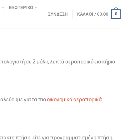
Σ
ΕΞΩΤΕΡΙΚΌ
ΣΎΝΔΕΣΗ
ΚΑΛΆΘΙ /
€
0,00
0
πολογιστή σε 2 μόλις λεπτά αεροπορικό εισιτήριο
αλεύουμε για τα πιο
οικονομικά αεροπορικά
 έκτακτη πτήση, είτε για προγραμματισμένη πτήση,