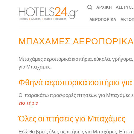
Skip
ΑΡΧΙΚΉ
ALL INC
to
content
ΑΕΡΟΠΟΡΙΚΆ
ΑΚΤΟΠ
ΜΠΑΧΆΜΕΣ ΑΕΡΟΠΟΡΙΚΆ 
Μπαχάμες αεροπορικά εισιτήρια, εύκολα, γρήγορα, ο
για Μπαχάμες.
Φθηνά αεροπορικά εισιτήρια γι
Οι παρακάτω προσφορές πτήσεων για Μπαχάμες είν
εισιτήρια
Όλες οι πτήσεις για Μπαχάμες
Εδώ θα βρεις όλες τις πτήσεις για Μπαχάμες. Είτε π