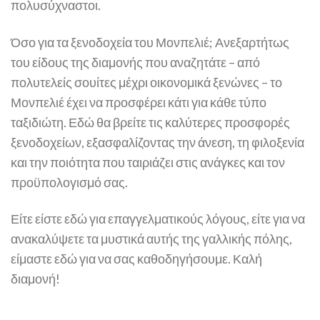
πολυσύχναστοι.
Όσο για τα ξενοδοχεία του Μονπελιέ; Ανεξαρτήτως
του είδους της διαμονής που αναζητάτε – από
πολυτελείς σουίτες μέχρι οικονομικά ξενώνες – το
Μονπελιέ έχει να προσφέρει κάτι για κάθε τύπο
ταξιδιώτη. Εδώ θα βρείτε τις καλύτερες προσφορές
ξενοδοχείων, εξασφαλίζοντας την άνεση, τη φιλοξενία
και την ποιότητα που ταιριάζει στις ανάγκες και τον
προϋπολογισμό σας.
Είτε είστε εδώ για επαγγελματικούς λόγους, είτε για να
ανακαλύψετε τα μυστικά αυτής της γαλλικής πόλης,
είμαστε εδώ για να σας καθοδηγήσουμε. Καλή
διαμονή!