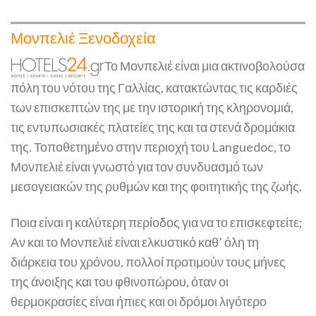
Μονπελιέ Ξενοδοχεία
Το Μονπελιέ είναι μια ακτινοβολούσα
πόλη του νότου της Γαλλίας, κατακτώντας τις καρδιές
των επισκεπτών της με την ιστορική της κληρονομιά,
τις εντυπωσιακές πλατείες της και τα στενά δρομάκια
της. Τοποθετημένο στην περιοχή του Languedoc, το
Μονπελιέ είναι γνωστό για τον συνδυασμό των
μεσογειακών της ρυθμών και της φοιτητικής της ζωής.
Ποια είναι η καλύτερη περίοδος για να το επισκεφτείτε;
Αν και το Μονπελιέ είναι ελκυστικό καθ’ όλη τη
διάρκεια του χρόνου, πολλοί προτιμούν τους μήνες
της άνοιξης και του φθινοπώρου, όταν οι
θερμοκρασίες είναι ήπιες και οι δρόμοι λιγότερο