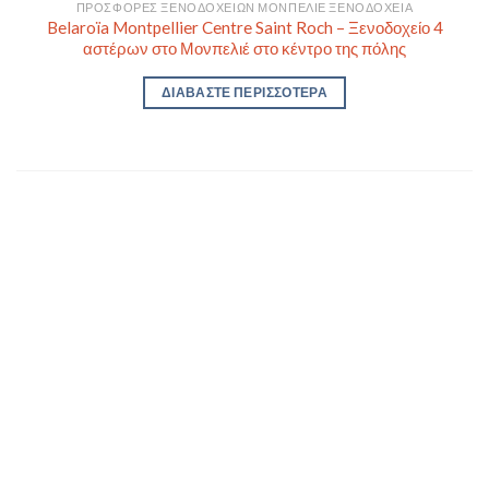
ΠΡΟΣΦΟΡΈΣ ΞΕΝΟΔΟΧΕΊΩΝ ΜΟΝΠΕΛΙΈ ΞΕΝΟΔΟΧΕΊΑ
Belaroïa Montpellier Centre Saint Roch – Ξενοδοχείο 4
αστέρων στο Μονπελιέ στο κέντρο της πόλης
ΔΙΑΒΆΣΤΕ ΠΕΡΙΣΣΌΤΕΡΑ