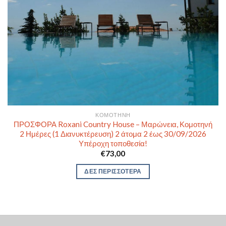
ΚΟΜΟΤΗΝΉ
ΠΡΟΣΦΟΡΑ Roxani Country House – Μαρώνεια, Κομοτηνή
2 Ημέρες (1 Διανυκτέρευση) 2 άτομα 2 έως 30/09/2026
Υπέροχη τοποθεσία!
€
73,00
ΔΕΣ ΠΕΡΙΣΣΟΤΕΡΑ