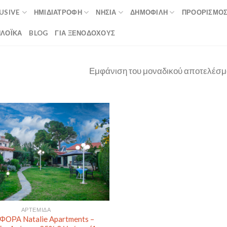
LUSIVE
ΗΜΙΔΙΑΤΡΟΦΉ
ΝΗΣΙΆ
ΔΗΜΟΦΙΛΉ
ΠΡΟΟΡΙΣΜΟ
ΛΟΪΚΆ
BLOG
ΓΙΑ ΞΕΝΟΔΟΧΟΥΣ
Εμφάνιση του μοναδικού αποτελέσμ
ΑΡΤΈΜΙΔΑ
ΟΡΑ Natalie Apartments –