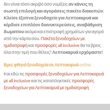
δεν είναι τόσο ακριβό όσο νομίζεις
αν κάνεις τη
σωστή επιλογή και αγοράσεις πακέτο διακοπών.
Κλείσε έξυπνα ξενοδοχείο για Λεπτοκαρυά και
κέρδισε επιπλέον διανυκτερεύσεις
,
αναβάθμιση
δωματίου
ακόμα και επιστροφή χρημάτων για αγορά
από την κάρτα σου.
Πακέτα ξενοδοχείων με
ημιδιατροφή
και
προσφορές all inclusive
θα τα βρεις
όλα στην τιμή που θέλεις!
Λεπτοκαρυά ερχόμαστε!
Βρες φθηνά ξενοδοχεία σε Λεπτοκαρυά online
Και εδώ τις
προσφορές ξενοδοχείων για Λεπτοκαρυά
με all inclusive
και τις καταπληκτικές
προσφορές
ξενοδοχείων για Λεπτοκαρυά με ημιδιατροφή