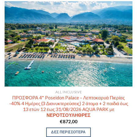
ALL INCLUSIVE
ΠΡΟΣΦΟΡΑ 4* Poseidon Palace – Λεπτοκαρυά Πιερίας
-40% 4 Ημέρες (3 Διανυκτερεύσεις) 2 άτομα + 2 παιδιά έως
13 ετών 12 έως 31/08/2026 AQUA PARK με
ΝΕΡΟΤΣΟΥΛΗΘΡΕΣ
€
872,00
ΔΕΣ ΠΕΡΙΣΣΟΤΕΡΑ