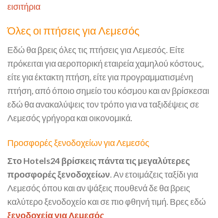
εισιτήρια
Όλες οι πτήσεις για Λεμεσός
Εδώ θα βρεις όλες τις πτήσεις για Λεμεσός. Είτε
πρόκειται για αεροπορική εταιρεία χαμηλού κόστους,
είτε για έκτακτη πτήση, είτε για προγραμματισμένη
πτήση, από όποιο σημείο του κόσμου και αν βρίσκεσαι
εδώ θα ανακαλύψεις τον τρόπο για να ταξιδέψεις σε
Λεμεσός γρήγορα και οικονομικά.
Προσφορές ξενοδοχείων για Λεμεσός
Στο Hotels24 βρίσκεις πάντα τις μεγαλύτερες
προσφορές ξενοδοχείων
. Αν ετοιμάζεις ταξίδι για
Λεμεσός όπου και αν ψάξεις πουθενά δε θα βρεις
καλύτερο ξενοδοχείο και σε πιο φθηνή τιμή. Βρες εδώ
ξενοδοχεία για Λεμεσός