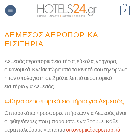
Skip
0
to
content
ΛΕΜΕΣΌΣ ΑΕΡΟΠΟΡΙΚΆ
ΕΙΣΙΤΉΡΙΑ
Λεμεσός αεροπορικά εισιτήρια, εύκολα, γρήγορα,
οικονομικά. Κλείσε τώρα από το κινητό σου τηλέφωνο
ή τον υπολογιστή σε 2 μόλις λεπτά αεροπορικό
εισιτήριο για Λεμεσός.
Φθηνά αεροπορικά εισιτήρια για Λεμεσός
Οι παρακάτω προσφορές πτήσεων για Λεμεσός είναι
οι φθηνότερες που μπορούσαμε να βρούμε. Κάθε
μέρα παλεύουμε για τα πιο
οικονομικά αεροπορικά