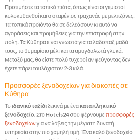
Προτιμήστε τα τοπικά πιάτα, όπως είναι οι γεμιστοί
κολοκυθανθοί και ο σταρένιος τραχανάς με μελιτζάνες.
Τα τοπικά προϊόντα θα σε δελεάσουν κι αυτά να
αγοράσεις και προμήθειες για την επιστροφή στην
πόλη. Τα Κύθηρα είναι γνωστά για τα λαδοπαξίμαδά
τους, το θυμαρίσιο μέλι και τα αμυγδαλωτά γλυκά.
Μεταξύ μας, θα είστε πολύ τυχεροί αν φεύγοντας δεν
έχετε πάρει τουλάχιστον 2-3 κιλά.
Προσφορές ξενοδοχείων για διακοπές σε
Κύθηρα
Το
ιδανικό ταξίδι
ξεκινά με ένα
καταπληκτικό
ξενοδοχείο.
Στο
Hotels24
σου φέρνουμε
προσφορές
ξενοδοχείων
για να λάβεις την μέγιστη δυνατή
υπηρεσία στην πιο χαμηλή τιμή. Ένα καλό ξενοδοχείο