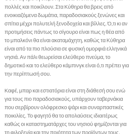
πολλές και ποικίλουν. Στα Κύθηρα θα βρεις από
ενοικιαζόμενα δωμάτια, παραδοσιακούς ξενώνες και
σπίτια μέχρι πολυτελή ξενοδοχεία και βίλλες. Ό,τι κι αν
προτιμήσεις πάντως το σίγουρο είναι πως η θέα από
το μπαλκόνι θα είναι ακαταμάχητη, καθώς τα Κύθηρα
είναι από τα πιο πλούσια σε φυσική ομορφιά ελληνικά
νησιά. Αν πάλι θεωρείσαι ελεύθερο πνεύμα, το
δημοτικό και το ελεύθερο κάμπινγκ είναι ό,τι πρέπει για
την περίπτωσή σου.
Καφέ, μπαρ και εστιατόρια είναι στη διάθεσή σου ενώ
για τους πιο παραδοσιακούς, υπάρχουν ταβερνάκια
που σερβίρουν ολόφρεσκο ψάρι και συναρπαστικές
ποικιλίες. Το φαγητό θα το απολαύσεις ιδιαιτέρως
καθώς οι καταστηματάρχες του νησιού φημίζονται για
τη φιλοξενία και την ποιότητα των προϊόντων τους.