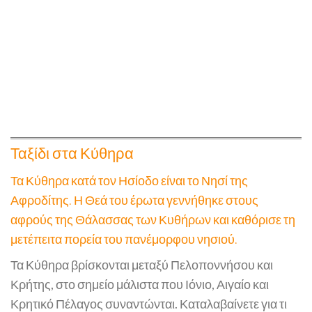
Ταξίδι στα Κύθηρα
Τα Κύθηρα κατά τον Ησίοδο είναι το Νησί της
Αφροδίτης. Η Θεά του έρωτα γεννήθηκε στους
αφρούς της Θάλασσας των Κυθήρων και καθόρισε τη
μετέπειτα πορεία του πανέμορφου νησιού.
Τα Κύθηρα βρίσκονται μεταξύ Πελοποννήσου και
Κρήτης, στο σημείο μάλιστα που Ιόνιο, Αιγαίο και
Κρητικό Πέλαγος συναντώνται. Καταλαβαίνετε για τι