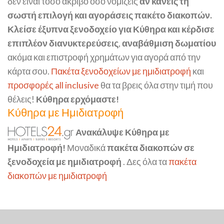
δεν είναι τόσο ακριβό όσο νομίζεις
αν κάνεις τη
σωστή επιλογή και αγοράσεις πακέτο διακοπών.
Κλείσε έξυπνα ξενοδοχείο για Κύθηρα και κέρδισε
επιπλέον διανυκτερεύσεις
,
αναβάθμιση δωματίου
ακόμα και επιστροφή χρημάτων για αγορά από την
κάρτα σου.
Πακέτα ξενοδοχείων με ημιδιατροφή
και
προσφορές all inclusive
θα τα βρεις όλα στην τιμή που
θέλεις!
Κύθηρα ερχόμαστε!
Κύθηρα με Ημιδιατροφή
Ανακάλυψε Κύθηρα με
Ημιδιατροφή!
Μοναδικά
πακέτα διακοπών σε
ξενοδοχεία με ημιδιατροφή
. Δες όλα τα
πακέτα
διακοπών με ημιδιατροφή