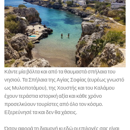
Κάντε μία βόλτα και από τα θαυμαστά σπήλαια του
νησιού. Τα Σπήλαια της Αγίας Σοφίας (ευρέως γνωστό
ως Μυλοποτάμου), της Χουστής και του Καλάμου
έχουν τεράστια ιστορική αξία και κάθε χρόνο
προσελκύουν τουρίστες από όλο τον κόσμο.
Εξερεύνησέ τα και δεν θα χάσεις.
Όσον αφορά τη διαμονή κι εδώ οι επιλογές σας είναι