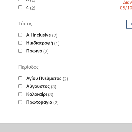
Διαν
4
05/10
2
Τύπος
All inclusive
2
Ημιδιατροφή
1
Πρωινό
2
Περίοδος
Αγίου Πνεύματος
2
Αύγουστος
3
Καλοκαίρι
3
Πρωτομαγιά
2