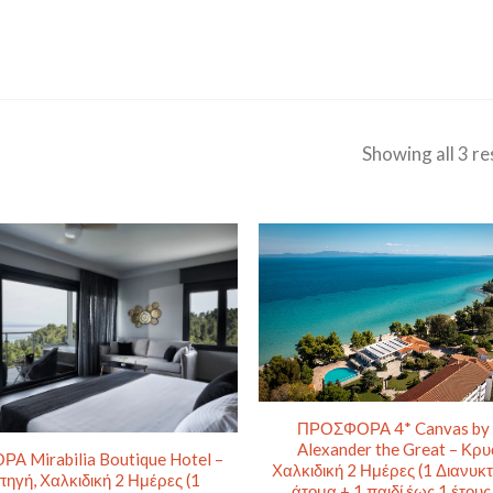
Showing all 3 re
ΠΡΟΣΦΟΡΑ 4* Canvas by 
Alexander the Great – Κρυ
 Mirabilia Boutique Hotel –
Χαλκιδική 2 Ημέρες (1 Διανυκ
ηγή, Χαλκιδική 2 Ημέρες (1
άτομα + 1 παιδί έως 1 έτου