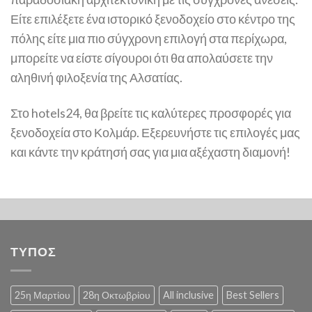
Είτε επιλέξετε ένα ιστορικό ξενοδοχείο στο κέντρο της
πόλης είτε μια πιο σύγχρονη επιλογή στα περίχωρα,
μπορείτε να είστε σίγουροι ότι θα απολαύσετε την
αληθινή φιλοξενία της Αλσατίας.
Στο hotels24, θα βρείτε τις καλύτερες προσφορές για
ξενοδοχεία στο Κολμάρ. Εξερευνήστε τις επιλογές μας
και κάντε την κράτησή σας για μια αξέχαστη διαμονή!
ΤΥΠΟΣ
25η Μαρτίου
28η Οκτωβρίου
All inclusive
Best Sellers