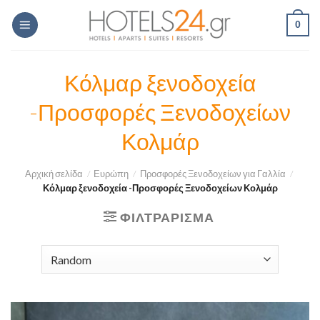
Skip
0
to
content
Κόλμαρ ξενοδοχεία
-Προσφορές Ξενοδοχείων
Κολμάρ
Αρχική σελίδα
/
Ευρώπη
/
Προσφορές Ξενοδοχείων για Γαλλία
/
Κόλμαρ ξενοδοχεία -Προσφορές Ξενοδοχείων Κολμάρ
ΦΙΛΤΡΆΡΙΣΜΑ