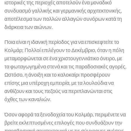
ιστορικές της περιοχές αποτελούν ένα μοναδικό
συνδυασμό γαλλικής και γερμανικής αρχιτεκτονικής,
αποτέλεσμα των πολλών αλλαγών συνόρων κατά τη
διάρκεια των αιώνων.
Ποια είναι η ιδανική περίοδος για να επισκεφτείτε το
Κολμάρ; Πολλοί επιλέγουν το Δεκέμβριο, όταν η πόλη
μεταμορφώνεται σε ένα χριστουγεννιάτικο όνειρο, με
τα φωταγωγημένα στενά και τις παραδοσιακές αγορές.
Ωστόσο, η άνοιξη και το καλοκαίρι προσφέρουν
επίσης μια υπέροχη εμπειρία, με τα λουλούδια να
ανθίζουν και τους πεζούς να περιπλανώνται στις
όχθες των καναλιών.
Όσον αφορά τα ξενοδοχεία του Κολμάρ, περιμένετε να
βρείτε εκλεπτυσμένες επιλογές που συνδυάζουν την
παραδοσιακή αρχιτεκτονική με τις σύγχρονες ανέσεις.