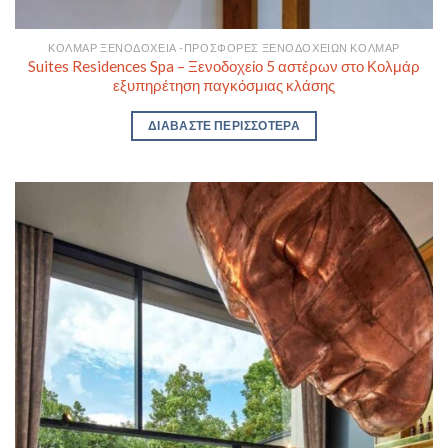
ΚΌΛΜΑΡ ΞΕΝΟΔΟΧΕΊΑ -ΠΡΟΣΦΟΡΈΣ ΞΕΝΟΔΟΧΕΊΩΝ ΚΟΛΜΆΡ
Suites Residences Spa – Ξενοδοχείο 5 αστέρων στο Κολμάρ
εξυπηρέτηση παγκόσμιας κλάσης
ΔΙΑΒΆΣΤΕ ΠΕΡΙΣΣΌΤΕΡΑ