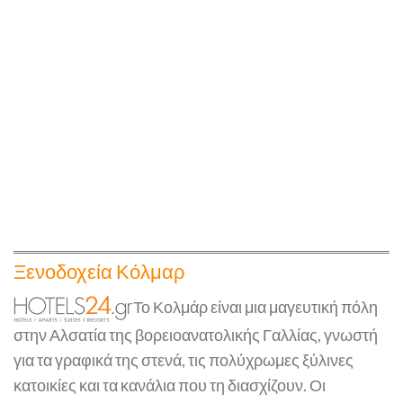
Ξενοδοχεία Κόλμαρ
Το Κολμάρ είναι μια μαγευτική πόλη
στην Αλσατία της βορειοανατολικής Γαλλίας, γνωστή
για τα γραφικά της στενά, τις πολύχρωμες ξύλινες
κατοικίες και τα κανάλια που τη διασχίζουν. Οι