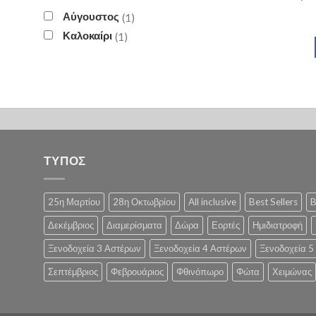
Αύγουστος
1
Καλοκαίρι
1
ΤΥΠΟΣ
25η Μαρτίου
28η Οκτωβρίου
All inclusive
Best Sellers
B
Δεκέμβριος
Διαμερίσματα
Δώρα
Εορτές
Ημιδιατροφή
Ξενοδοχεία 3 Αστέρων
Ξενοδοχεία 4 Αστέρων
Ξενοδοχεία 5
Σεπτέμβριος
Φεβρουάριος
Φθινόπωρο
Φώτα
Χειμώνας