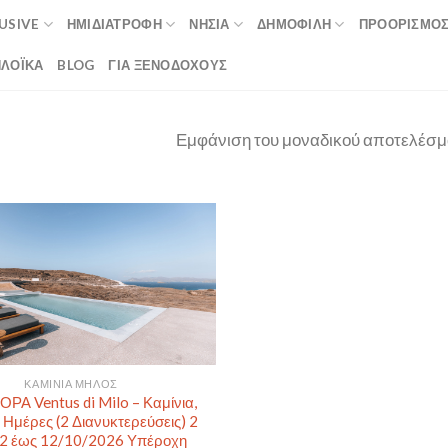
LUSIVE
ΗΜΙΔΙΑΤΡΟΦΉ
ΝΗΣΙΆ
ΔΗΜΟΦΙΛΉ
ΠΡΟΟΡΙΣΜΟ
ΛΟΪΚΆ
BLOG
ΓΙΑ ΞΕΝΟΔΟΧΟΥΣ
Εμφάνιση του μοναδικού αποτελέσμ
ΚΑΜΊΝΙΑ ΜΉΛΟΣ
Α Ventus di Milo – Καμίνια,
 Ημέρες (2 Διανυκτερεύσεις) 2
 2 έως 12/10/2026 Υπέροχη