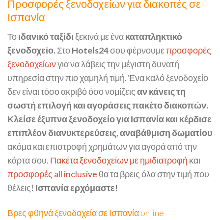
Προσφορές ξενοδοχείων για διακοπές σε
Ισπανία
Το
ιδανικό ταξίδι
ξεκινά με ένα
καταπληκτικό
ξενοδοχείο.
Στο
Hotels24
σου φέρνουμε
προσφορές
ξενοδοχείων
για να λάβεις την μέγιστη δυνατή
υπηρεσία στην πιο χαμηλή τιμή. Ένα καλό ξενοδοχείο
δεν είναι τόσο ακριβό όσο νομίζεις
αν κάνεις τη
σωστή επιλογή και αγοράσεις πακέτο διακοπών.
Κλείσε έξυπνα ξενοδοχείο για Ισπανία και κέρδισε
επιπλέον διανυκτερεύσεις
,
αναβάθμιση δωματίου
ακόμα και επιστροφή χρημάτων για αγορά από την
κάρτα σου.
Πακέτα ξενοδοχείων με ημιδιατροφή
και
προσφορές all inclusive
θα τα βρεις όλα στην τιμή που
θέλεις!
Ισπανία ερχόμαστε!
Βρες φθηνά ξενοδοχεία σε Ισπανία online