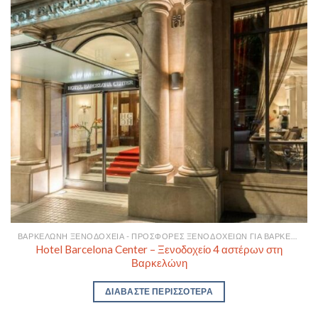
ΒΑΡΚΕΛΏΝΗ ΞΕΝΟΔΟΧΕΊΑ - ΠΡΟΣΦΟΡΈΣ ΞΕΝΟΔΟΧΕΊΩΝ ΓΙΑ ΒΑΡΚΕΛΏΝΗ
Hotel Barcelona Center – Ξενοδοχείο 4 αστέρων στη
Βαρκελώνη
ΔΙΑΒΆΣΤΕ ΠΕΡΙΣΣΌΤΕΡΑ