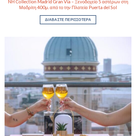
NH Collection Madrid Gran Vía – Ξενοδοχείο 5 αστέρων στη
Μαδρίτη 400μ. από το την Πλατεία Puerta del Sol
ΔΙΑΒΆΣΤΕ ΠΕΡΙΣΣΌΤΕΡΑ