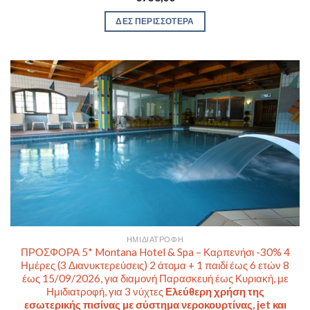
ΔΕΣ ΠΕΡΙΣΣΟΤΕΡΑ
ΗΜΙΔΙΑΤΡΟΦΉ
ΠΡΟΣΦΟΡΑ 5* Montana Hotel & Spa – Καρπενήσι -30% 4
Ημέρες (3 Διανυκτερεύσεις) 2 άτομα + 1 παιδί έως 6 ετών 8
έως 15/09/2026, για διαμονή Παρασκευή έως Κυριακή, με
Ημιδιατροφή, για 3 νύχτες
Ελεύθερη χρήση της
εσωτερικής πισίνας με σύστημα νεροκουρτίνας, jet και