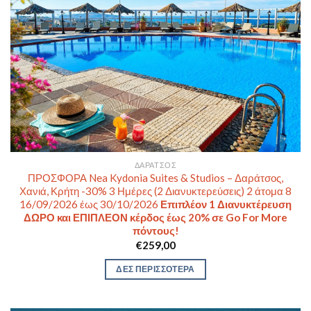
ΔΑΡΆΤΣΟΣ
ΠΡΟΣΦΟΡΑ Nea Kydonia Suites & Studios – Δαράτσος,
Χανιά, Κρήτη -30% 3 Ημέρες (2 Διανυκτερεύσεις) 2 άτομα 8
16/09/2026 έως 30/10/2026
Επιπλέον 1 Διανυκτέρευση
ΔΩΡΟ και ΕΠΙΠΛΕΟΝ κέρδος έως 20% σε Go For More
πόντους!
€
259,00
ΔΕΣ ΠΕΡΙΣΣΟΤΕΡΑ