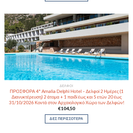
ΔΕΛΦΟΊ
ΠΡΟΣΦΟΡΑ 4* Amalia Delphi Hotel – Δελφοί 2 Ημέρες (1
Διανυκτέρευση) 2 άτομα + 1 παιδί έως και 5 ετών 20 έως
31/10/2026 Κοντά στον Αρχαιολογικό Χώρο των Δελφών!
€
104,50
ΔΕΣ ΠΕΡΙΣΣΟΤΕΡΑ