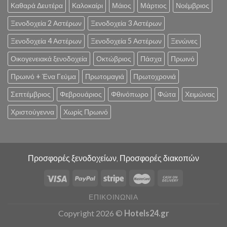
Καθαρά Δευτέρα
Καλοκαίρι
Μάιος
Μάρτιος
Νοέμβριος
Ξενοδοχεία 2 Αστέρων
Ξενοδοχεία 3 Αστέρων
Ξενοδοχεία 4 Αστέρων
Ξενοδοχεία 5 Αστέρων
Ξενώνες
Οικογενειακά ξενοδοχεία
Οκτώβριος
Πάσχα
Πρωινό
Πρωινό + Ένα Γεύμα
Πρωτομαγιά
Πρωτοχρονιά
Σεπτέμβριος
Φεβρουάριος
Φθινόπωρο
Φώτα
Χειμώνας
Χριστούγεννα
Χωρίς Πρωινό
Προσφορές ξενοδοχείων, Προσφορές διακοπών
ΕΠΙΚΟΙΝΩΝΊΑ
Copyright 2026 ©
Hotels24.gr