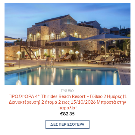
ΓΎΘΕΙΟ
ΠΡΟΣΦΟΡΑ 4* Thirides Beach Resort – Γύθειο 2 Ημέρες (1
Διανυκτέρευση) 2 άτομα 2 έως 15/10/2026 Μπροστά στην
παραλία!
€
82,35
ΔΕΣ ΠΕΡΙΣΣΟΤΕΡΑ