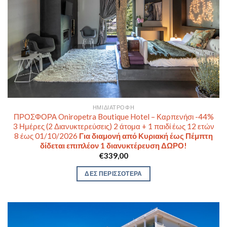
ΗΜΙΔΙΑΤΡΟΦΉ
ΠΡΟΣΦΟΡΑ Oniropetra Boutique Hotel – Καρπενήσι -44%
3 Ημέρες (2 Διανυκτερεύσεις) 2 άτομα + 1 παιδί έως 12 ετών
8 έως 01/10/2026
Για διαμονή από Κυριακή έως Πέμπτη
δίδεται επιπλέον 1 διανυκτέρευση ΔΩΡΟ!
€
339,00
ΔΕΣ ΠΕΡΙΣΣΟΤΕΡΑ