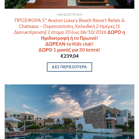
ΗΜΙΔΙΑΤΡΟΦΉ
ΠΡΟΣΦΟΡΑ 5* Avaton Luxury Beach Resort Relais &
Chateaux – Ουρανούπολη, Χαλκιδική 2 Ημέρες (1
Διανυκτέρευση) 2 άτομα 20 έως 06/10/2026
ΔΩΡΟ η
Ημιδιατροφή ή το Πρωινό!
ΔΩΡΕΑΝ το Kids club!
ΔΩΡΟ 1 μασάζ για 30 λεπτά!
€
239,04
ΔΕΣ ΠΕΡΙΣΣΟΤΕΡΑ