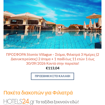
ΠΡΟΣΦΟΡΑ Stomio Villague – Στόμιο, Φιλιατρά 3 Ημέρες (2
Διανυκτερεύσεις) 2 άτομα + 1 παιδί έως 11 ετών 1 έως
30/09/2026 Κοντά στην παραλία!
€
113,04
ΠΡΟΣΘΉΚΗ ΣΤΟ ΚΑΛΆΘΙ
Πακέτα διακοπών για Φιλιατρά
Τα ταξίδια ξεκινούν εδώ!