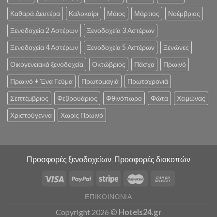
Καθαρά Δευτέρα
Καλοκαίρι
Μάιος
Μάρτιος
Νοέμβριος
Ξενοδοχεία 2 Αστέρων
Ξενοδοχεία 3 Αστέρων
Ξενοδοχεία 4 Αστέρων
Ξενοδοχεία 5 Αστέρων
Ξενώνες
Οικογενειακά ξενοδοχεία
Οκτώβριος
Πάσχα
Πρωινό
Πρωινό + Ένα Γεύμα
Πρωτομαγιά
Πρωτοχρονιά
Σεπτέμβριος
Φεβρουάριος
Φθινόπωρο
Φώτα
Χειμώνας
Χριστούγεννα
Χωρίς Πρωινό
Προσφορές ξενοδοχείων, Προσφορές διακοπών
ΕΠΙΚΟΙΝΩΝΊΑ
Copyright 2026 ©
Hotels24.gr