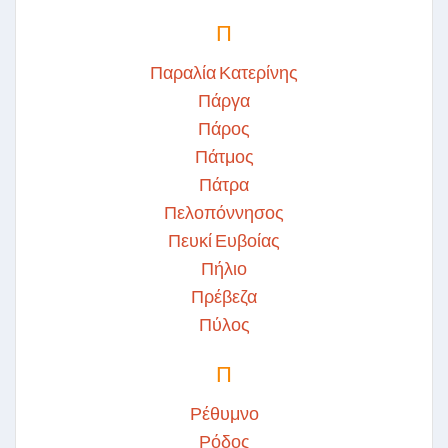
Π
Παραλία Κατερίνης
Πάργα
Πάρος
Πάτμος
Πάτρα
Πελοπόννησος
Πευκί Ευβοίας
Πήλιο
Πρέβεζα
Πύλος
Π
Ρέθυμνο
Ρόδος