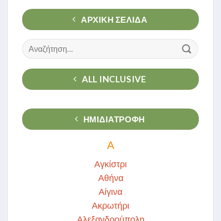
ΑΡΧΙΚΉ ΣΕΛΊΔΑ
Αναζήτηση
για:
ALL INCLUSIVE
ΗΜΙΔΙΑΤΡΟΦΗ
Α
Αγκίστρι
Αθήνα
Αίγινα
Ακρωτήρι
Αλεξανδρούπολη