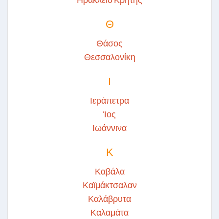
Θ
Θάσος
Θεσσαλονίκη
Ι
Ιεράπετρα
Ίος
Ιωάννινα
Κ
Καβάλα
Καϊμάκτσαλαν
Καλάβρυτα
Καλαμάτα