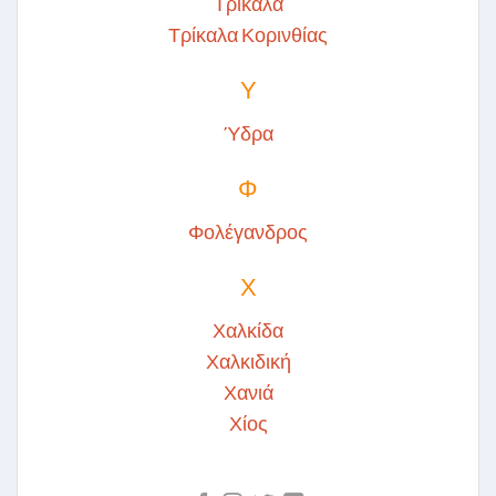
Τρίκαλα
Τρίκαλα Κορινθίας
Υ
Ύδρα
Φ
Φολέγανδρος
Χ
Χαλκίδα
Χαλκιδική
Χανιά
Χίος