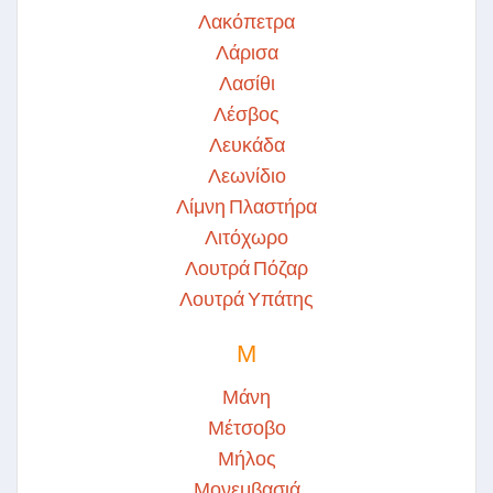
Λακόπετρα
Λάρισα
Λασίθι
Λέσβος
Λευκάδα
Λεωνίδιο
Λίμνη Πλαστήρα
Λιτόχωρο
Λουτρά Πόζαρ
Λουτρά Υπάτης
Μ
Μάνη
Μέτσοβο
Μήλος
Μονεμβασιά