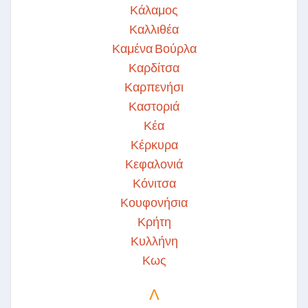
Κάλαμος
Καλλιθέα
Καμένα Βούρλα
Καρδίτσα
Καρπενήσι
Καστοριά
Κέα
Κέρκυρα
Κεφαλονιά
Κόνιτσα
Κουφονήσια
Κρήτη
Κυλλήνη
Κως
Λ