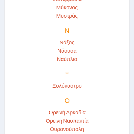
Μύκονος
Μυστράς
Ν
Νάξος
Νάουσα
Ναύπλιο
Ξ
Ξυλόκαστρο
Ο
Ορεινή Αρκαδία
Ορεινή Ναυπακτία
Ουρανούπολη