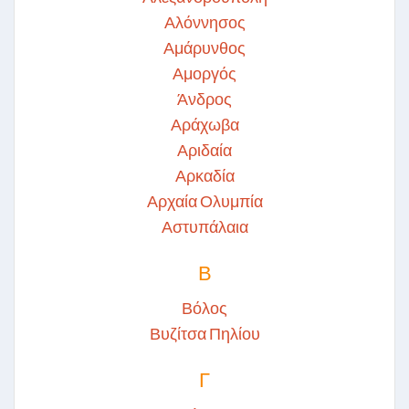
Αλόννησος
Αμάρυνθος
Αμοργός
Άνδρος
Αράχωβα
Αριδαία
Αρκαδία
Αρχαία Ολυμπία
Αστυπάλαια
Β
Βόλος
Βυζίτσα Πηλίου
Γ