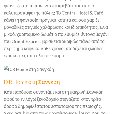
φτάνει ζεστό το πρωινό στο κρεβάτι σου από το
καλύτερο καφέ της πόλης; Το Central Hotel & Café
κάνει τη φαντασία πραγματικότητα και σου χαρίζει
μοναδικές στιγμές χαλάρωσης και ιδιωτικότητας. Ένα
μικρό, χαριτωμένο δωμάτιο που θυμίζει έντονα βαγόνι
του Orient Express βρίσκεται ακριβώς πάνω από το
περίφημο καφέ και κάθε χρόνο υποδέχεται χιλιάδες
επισκέπτες από όλο τον κόσμο.
D.R Home στη Σανγκάη
Κάτι παρόμοιο συναντάμε και στη μακρινή Σανγκάη,
αφού το εν λόγω ξενοδοχείο στεγάζεται στον τρίτο
όροφο δημοφιλέστατου εστιατορίου της περιοχής.
Σχεδιασμένο από τους αρχιτέκτονες Νέρι και Χου, το