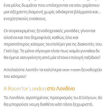
ένα μόλις δωμάτιο που υπόσχονται να σου χαρίσουν
μια αξέχαστη διαμονή χωρίς αδιάκριτα βλέμματα και…
ενοχλητικούς ενοίκους.
Οι συγκεκριμένες ξενοδοχειακές μονάδες γίνονται
ολοένα και πιο δημοφιλείς καθώς όλο και
περισσότερος κόσμος τα επιλέγει για τις διακοπές του.
Γιατί όχι; Το μόνο σίγουρο είναι πως καμία γυναίκα δε
θα έμενε ασυγκίνητη από μία τέτοια επιλογή ταξιδιού!
Απολαύστε λοιπόν τα καλύτερα one-room ξενοδοχεία
του κόσμου!
A Room for London στο Λονδίνο
Το Λονδίνο, αγαπημένος προορισμός τω Ελλήνων, δε
θα μπορούσε να μη διαθέτει κάτι τόσο ξεχωριστό.