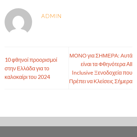
ADMIN
ΜΟΝΟ για ΣΗΜΕΡΑ: Αυτά
10 φθηνοί προορισμοί
είναι τα Φθηνότερα All
στην Ελλάδα για το
Inclusive Ξενοδοχεία που
καλοκαίρι του 2024
Πρέπει να Κλείσεις Σήμερα