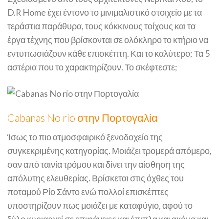
D.R Home έχει έντονο το μινιμαλιστικό στοιχείο με τα
τεράστια παράθυρα, τους κόκκινους τοίχους και τα
έργα τέχνης που βρίσκονται σε ολόκληρο το κτήριο να
εντυπωσιάζουν κάθε επισκέπτη. Και το καλύτερο; Τα 5
αστέρια που το χαρακτηρίζουν. Το σκέφτεστε;
Cabanas No rio στην Πορτογαλία
Ίσως το πιο ατμοσφαιρικό ξενοδοχείο της
συγκεκριμένης κατηγορίας. Μοιάζει τρομερά απόμερο,
σαν από ταινία τρόμου και δίνει την αίσθηση της
απόλυτης ελευθερίας. Βρίσκεται στις όχθες του
ποταμού Ρίο Σάντο ενώ πολλοί επισκέπτες
υποστηρίζουν πως μοιάζει με καταφύγιο, αφού το
ξύλο κυριαρχεί σε επιφάνειες και έπιπλα και ακόμα και