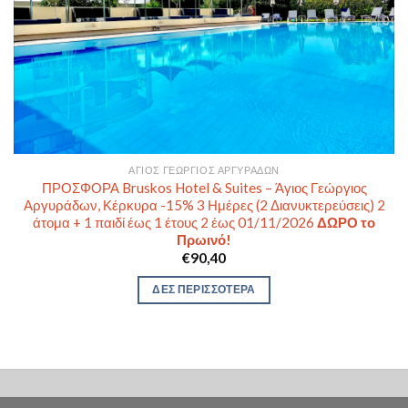
ΆΓΙΟΣ ΓΕΏΡΓΙΟΣ ΑΡΓΥΡΆΔΩΝ
ΠΡΟΣΦΟΡΑ Bruskos Hotel & Suites – Άγιος Γεώργιος
Αργυράδων, Κέρκυρα -15% 3 Ημέρες (2 Διανυκτερεύσεις) 2
άτομα + 1 παιδί έως 1 έτους 2 έως 01/11/2026
ΔΩΡΟ το
Πρωινό!
€
90,40
ΔΕΣ ΠΕΡΙΣΣΟΤΕΡΑ