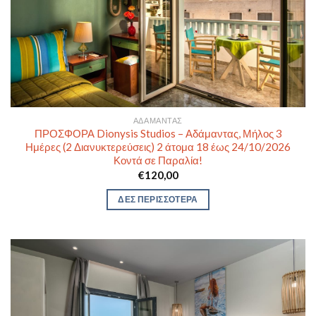
ΑΔΆΜΑΝΤΑΣ
ΠΡΟΣΦΟΡΑ Dionysis Studios – Αδάμαντας, Μήλος 3
Ημέρες (2 Διανυκτερεύσεις) 2 άτομα 18 έως 24/10/2026
Κοντά σε Παραλία!
€
120,00
ΔΕΣ ΠΕΡΙΣΣΟΤΕΡΑ