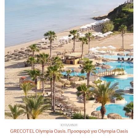
ΚΥΛΛΉΝΗ
GRECOTEL Olympia Oasis. Προσφορά για Olympia Oasis