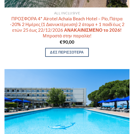
ALL INCLUSIVE
ΠΡΟΣΦΟΡΑ 4* Airotel Achaia Beach Hotel – Ρίο, Πάτρα
-20% 2 Ημέρες (1 Διανυκτέρευση) 2 άτομα + 1 παιδί έως 2
ετών 25 έως 22/12/2026
ΑΝΑΚΑΙΝΙΣΜΕΝΟ το 2026!
Μπροστά στην παραλία!
€
90,00
ΔΕΣ ΠΕΡΙΣΣΟΤΕΡΑ