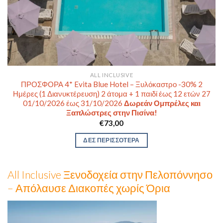
ALL INCLUSIVE
ΠΡΟΣΦΟΡΑ 4* Evita Blue Hotel – Ξυλόκαστρο -30% 2
Ημέρες (1 Διανυκτέρευση) 2 άτομα + 1 παιδί έως 12 ετών 27
01/10/2026 έως 31/10/2026
Δωρεάν Ομπρέλες και
Ξαπλώστρες στην Πισίνα!
€
73,00
ΔΕΣ ΠΕΡΙΣΣΟΤΕΡΑ
All Inclusive Ξενοδοχεία στην Πελοπόννησο
– Απόλαυσε Διακοπές χωρίς Όρια