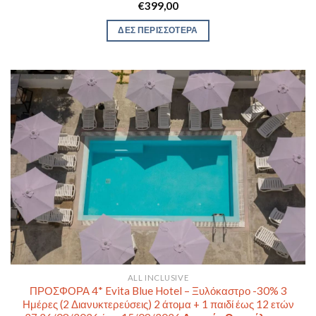
€
399,00
ΔΕΣ ΠΕΡΙΣΣΟΤΕΡΑ
ALL INCLUSIVE
ΠΡΟΣΦΟΡΑ 4* Evita Blue Hotel – Ξυλόκαστρο -30% 3
Ημέρες (2 Διανυκτερεύσεις) 2 άτομα + 1 παιδί έως 12 ετών