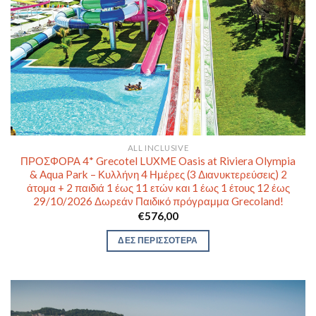
ALL INCLUSIVE
ΠΡΟΣΦΟΡΑ 4* Grecotel LUXME Oasis at Riviera Olympia
& Aqua Park – Κυλλήνη 4 Ημέρες (3 Διανυκτερεύσεις) 2
άτομα + 2 παιδιά 1 έως 11 ετών και 1 έως 1 έτους 12 έως
29/10/2026 Δωρεάν Παιδικό πρόγραμμα Grecoland!
€
576,00
ΔΕΣ ΠΕΡΙΣΣΟΤΕΡΑ