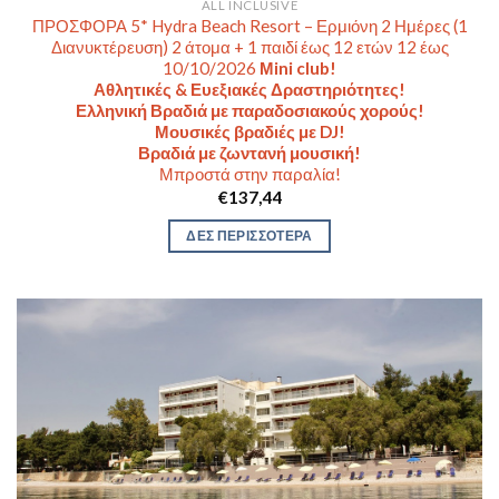
ALL INCLUSIVE
ΠΡΟΣΦΟΡΑ 5* Hydra Beach Resort – Ερμιόνη 2 Ημέρες (1
Διανυκτέρευση) 2 άτομα + 1 παιδί έως 12 ετών 12 έως
10/10/2026
Μini club!
Αθλητικές & Ευεξιακές Δραστηριότητες!
Ελληνική Βραδιά με παραδοσιακούς χορούς!
Μουσικές βραδιές με DJ!
Βραδιά με ζωντανή μουσική!
Μπροστά στην παραλία!
€
137,44
ΔΕΣ ΠΕΡΙΣΣΟΤΕΡΑ