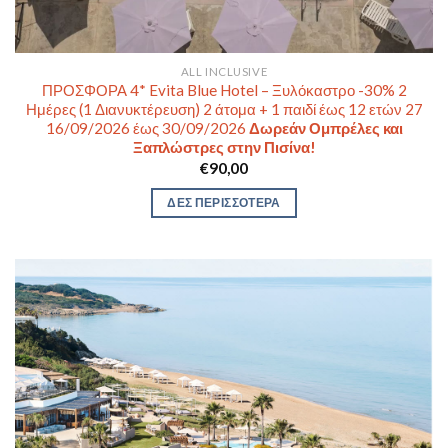
ALL INCLUSIVE
ΠΡΟΣΦΟΡΑ 4* Evita Blue Hotel – Ξυλόκαστρο -30% 2
Ημέρες (1 Διανυκτέρευση) 2 άτομα + 1 παιδί έως 12 ετών 27
16/09/2026 έως 30/09/2026
Δωρεάν Ομπρέλες και
Ξαπλώστρες στην Πισίνα!
€
90,00
ΔΕΣ ΠΕΡΙΣΣΟΤΕΡΑ