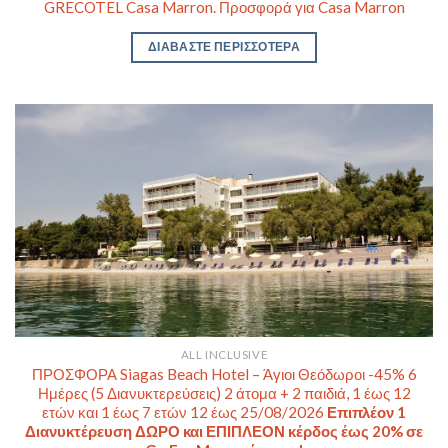
GRECOTEL Casa Marron. Προσφορά για Casa Marron
ΔΙΑΒΆΣΤΕ ΠΕΡΙΣΣΌΤΕΡΑ
ALL INCLUSIVE
ΠΡΟΣΦΟΡΑ Siagas Beach Hotel – Άγιοι Θεόδωροι -45% 6
Ημέρες (5 Διανυκτερεύσεις) 2 άτομα + 2 παιδιά, 1 έως 12
ετών και 1 έως 7 ετών 12 έως 25/08/2026
Επιπλέον 1
Διανυκτέρευση ΔΩΡΟ και ΕΠΙΠΛΕΟΝ κέρδος έως 20% σε