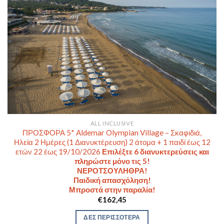
ALL INCLUSIVE
ΠΡΟΣΦΟΡΑ 5* Aldemar Olympian Village – Σκαφιδιά,
Ηλεία 2 Ημέρες (1 Διανυκτέρευση) 2 άτομα + 1 παιδί έως 12
ετών 22 έως 19/10/2026
Επιλέξτε 6 διανυκτερεύσεις και
πληρώστε μόνο τις 5!
ΝΕΡΟΤΣΟΥΛΗΘΡΑ!
Παιδική απασχόληση!
Μπροστά στην παραλία!
€
162,45
ΔΕΣ ΠΕΡΙΣΣΟΤΕΡΑ