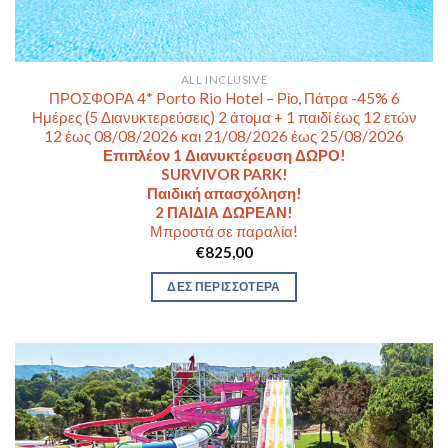
ALL INCLUSIVE
ΠΡΟΣΦΟΡΑ 4* Porto Rio Hotel – Ρίο, Πάτρα -45% 6
Ημέρες (5 Διανυκτερεύσεις) 2 άτομα + 1 παιδί έως 12 ετών
12 έως 08/08/2026 και 21/08/2026 έως 25/08/2026
Επιπλέον 1 Διανυκτέρευση ΔΩΡΟ!
SURVIVOR PARK!
Παιδική απασχόληση!
2 ΠΑΙΔΙΑ ΔΩΡΕΑΝ!
Μπροστά σε παραλία!
€
825,00
ΔΕΣ ΠΕΡΙΣΣΟΤΕΡΑ