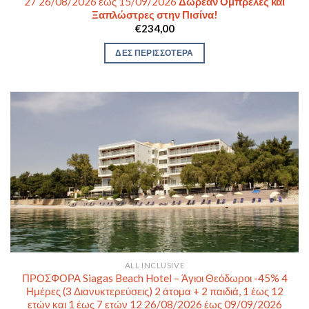
27 26/08/2026 έως 15/09/2026
Δωρεάν Ομπρέλες και
Ξαπλώστρες στην Πισίνα!
€
234,00
ΔΕΣ ΠΕΡΙΣΣΟΤΕΡΑ
ALL INCLUSIVE
ΠΡΟΣΦΟΡΑ Siagas Beach Hotel – Άγιοι Θεόδωροι -45% 4
Ημέρες (3 Διανυκτερεύσεις) 2 άτομα + 2 παιδιά, 1 έως 12
ετών και 1 έως 7 ετών 12 26/08/2026 έως 09/09/2026