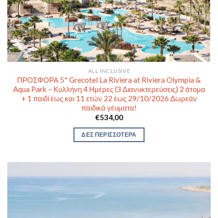
ALL INCLUSIVE
ΠΡΟΣΦΟΡΑ 5* Grecotel La Riviera at Riviera Olympia &
Aqua Park – Κυλλήνη 4 Ημέρες (3 Διανυκτερεύσεις) 2 άτομα
+ 1 παιδί έως και 11 ετών 22 έως 29/10/2026 Δωρεάν
παιδικά γέυματα!
€
534,00
ΔΕΣ ΠΕΡΙΣΣΟΤΕΡΑ