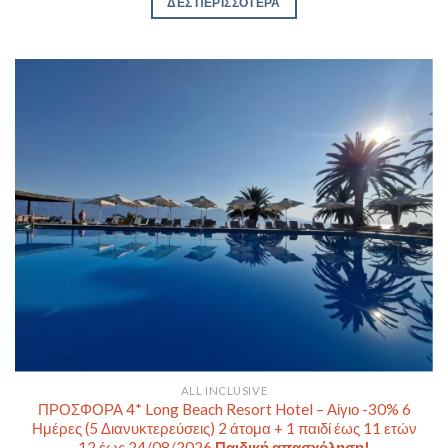
ΔΕΣ ΠΕΡΙΣΣΟΤΕΡΑ
ALL INCLUSIVE
ΠΡΟΣΦΟΡΑ 4* Long Beach Resort Hotel – Αίγιο -30% 6
Ημέρες (5 Διανυκτερεύσεις) 2 άτομα + 1 παιδί έως 11 ετών
12 έως 24/08/2026
Παιδική απασχόληση!